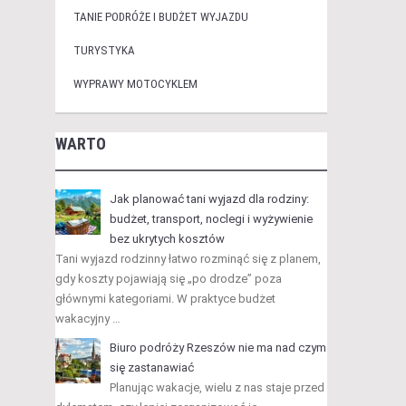
TANIE PODRÓŻE I BUDŻET WYJAZDU
TURYSTYKA
WYPRAWY MOTOCYKLEM
WARTO
Jak planować tani wyjazd dla rodziny:
budżet, transport, noclegi i wyżywienie
bez ukrytych kosztów
Tani wyjazd rodzinny łatwo rozminąć się z planem,
gdy koszty pojawiają się „po drodze” poza
głównymi kategoriami. W praktyce budżet
wakacyjny …
Biuro podróży Rzeszów nie ma nad czym
się zastanawiać
Planując wakacje, wielu z nas staje przed