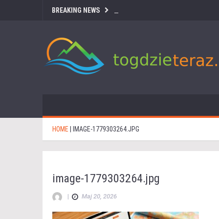
BREAKING NEWS
HOME
|
IMAGE-1779303264.JPG
image-1779303264.jpg
|
Maj 20, 2026