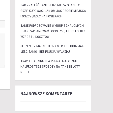
JAK ZNALEŹĆ TANIE JEDZENIE ZA GRANICĄ:
GDZIE KUPOWAĆ, JAK OMIJAĆ DROGIE MIEJSCA
I OSZCZĘDZAĆ NA POSIŁKACH
TANIE PODRÓŻOWANIE W GRUPIE ZNAJOMYCH
– JAK ZAPLANOWAĆ LOGISTYKĘ I NOCLEGI BEZ
WZROSTU KOSZTÓW
JEDZENIE Z MARKETU CZY STREET FOOD? JAK
JEŚĆ TANIO I BEZ PSUCIA WYJAZDU
TRAVEL HACKING DLA POCZĄTKUJĄCYCH –
NAJPROSTSZE SPOSOBY NA TAŃSZE LOTY I
NOCLEGI
NAJNOWSZE KOMENTARZE