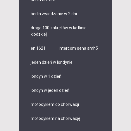
berlin zwiedzanie w 2 dni
droga 100 zakrętów w kotlinie
kłodzkiej
en 1621
intercom sena smh5
jeden dzień w londynie
londyn w 1 dzień
londyn w jeden dzień
motocyklem do chorwacji
motocyklem na chorwację