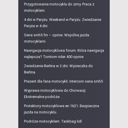
Przygotowanie motocykla do zimy. Praca z
motocyklem.
4 dni w Paryżu. Weekend w Paryżu. Zwiedzanie
Paryża w 4 dni
Sena smh5 fm – opinie. Wspólna jazda
motocyklami.
Nawigacja motocyklowa forum. Która nawigacja
najlepsza? Tomtom rider 400 opinie
Zwiedzanie Berlina w 2 dni. Wycieczka do
Berlina.
Prezent dla fana motocykli. Intercom sena smh5
Wyprawa motocyklowa do Chorwacji.
Ekstremalne podróże.
Protektory motocyklowe en 1621. Bezpieczna
jazda na motocyklu.
Podróże motocyklem. Tankbag lidl