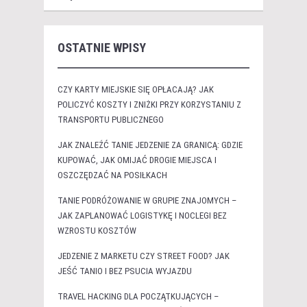
OSTATNIE WPISY
CZY KARTY MIEJSKIE SIĘ OPŁACAJĄ? JAK
POLICZYĆ KOSZTY I ZNIŻKI PRZY KORZYSTANIU Z
TRANSPORTU PUBLICZNEGO
JAK ZNALEŹĆ TANIE JEDZENIE ZA GRANICĄ: GDZIE
KUPOWAĆ, JAK OMIJAĆ DROGIE MIEJSCA I
OSZCZĘDZAĆ NA POSIŁKACH
TANIE PODRÓŻOWANIE W GRUPIE ZNAJOMYCH –
JAK ZAPLANOWAĆ LOGISTYKĘ I NOCLEGI BEZ
WZROSTU KOSZTÓW
JEDZENIE Z MARKETU CZY STREET FOOD? JAK
JEŚĆ TANIO I BEZ PSUCIA WYJAZDU
TRAVEL HACKING DLA POCZĄTKUJĄCYCH –