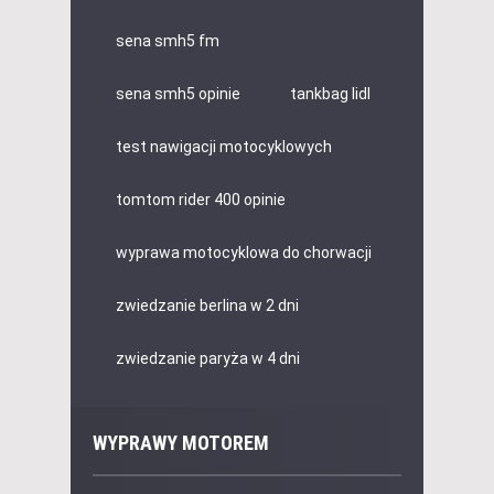
sena smh5 fm
sena smh5 opinie
tankbag lidl
test nawigacji motocyklowych
tomtom rider 400 opinie
wyprawa motocyklowa do chorwacji
zwiedzanie berlina w 2 dni
zwiedzanie paryża w 4 dni
WYPRAWY MOTOREM