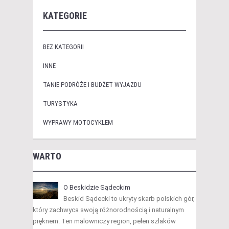
KATEGORIE
BEZ KATEGORII
INNE
TANIE PODRÓŻE I BUDŻET WYJAZDU
TURYSTYKA
WYPRAWY MOTOCYKLEM
WARTO
O Beskidzie Sądeckim
Beskid Sądecki to ukryty skarb polskich gór,
który zachwyca swoją różnorodnością i naturalnym
pięknem. Ten malowniczy region, pełen szlaków