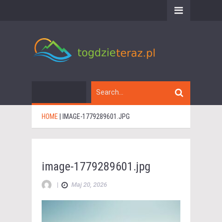
HOME
|
IMAGE-1779289601.JPG
image-1779289601.jpg
|
Maj 20, 2026