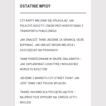
OSTATNIE WPISY
CZY KARTY MIEJSKIE SIĘ OPŁACAJĄ? JAK
POLICZYĆ KOSZTY I ZNIŻKI PRZY KORZYSTANIU Z
TRANSPORTU PUBLICZNEGO
JAK ZNALEŹĆ TANIE JEDZENIE ZA GRANICĄ: GDZIE
KUPOWAĆ, JAK OMIJAĆ DROGIE MIEJSCA I
OSZCZĘDZAĆ NA POSIŁKACH
TANIE PODRÓŻOWANIE W GRUPIE ZNAJOMYCH –
JAK ZAPLANOWAĆ LOGISTYKĘ I NOCLEGI BEZ
WZROSTU KOSZTÓW
JEDZENIE Z MARKETU CZY STREET FOOD? JAK
JEŚĆ TANIO I BEZ PSUCIA WYJAZDU
TRAVEL HACKING DLA POCZĄTKUJĄCYCH –
NAJPROSTSZE SPOSOBY NA TAŃSZE LOTY I
NOCLEGI