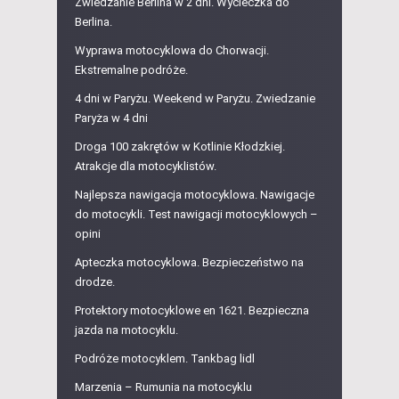
Zwiedzanie Berlina w 2 dni. Wycieczka do
Berlina.
Wyprawa motocyklowa do Chorwacji.
Ekstremalne podróże.
4 dni w Paryżu. Weekend w Paryżu. Zwiedzanie
Paryża w 4 dni
Droga 100 zakrętów w Kotlinie Kłodzkiej.
Atrakcje dla motocyklistów.
Najlepsza nawigacja motocyklowa. Nawigacje
do motocykli. Test nawigacji motocyklowych –
opini
Apteczka motocyklowa. Bezpieczeństwo na
drodze.
Protektory motocyklowe en 1621. Bezpieczna
jazda na motocyklu.
Podróże motocyklem. Tankbag lidl
Marzenia – Rumunia na motocyklu