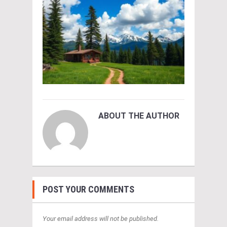
ABOUT THE AUTHOR
POST YOUR COMMENTS
Your email address will not be published.