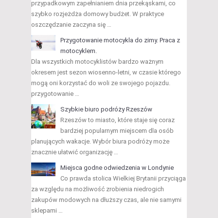
przypadkowym zapełnianiem dnia przekąskami, co
szybko rozjeżdża domowy budżet. W praktyce
oszczędzanie zaczyna się …
Przygotowanie motocykla do zimy. Praca z
motocyklem.
Dla wszystkich motocyklistów bardzo ważnym
okresem jest sezon wiosenno-letni, w czasie którego
mogą oni korzystać do woli ze swojego pojazdu.
przygotowanie …
Szybkie biuro podróży Rzeszów
Rzeszów to miasto, które staje się coraz
bardziej popularnym miejscem dla osób
planujących wakacje. Wybór biura podróży może
znacznie ułatwić organizację …
Miejsca godne odwiedzenia w Londynie
Co prawda stolica Wielkiej Brytanii przyciąga
za względu na możliwość zrobienia niedrogich
zakupów modowych na dłuższy czas, ale nie samymi
sklepami …