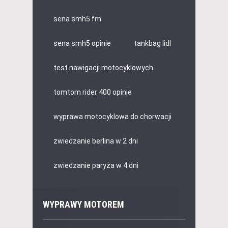
sena smh5 fm
sena smh5 opinie
tankbag lidl
test nawigacji motocyklowych
tomtom rider 400 opinie
wyprawa motocyklowa do chorwacji
zwiedzanie berlina w 2 dni
zwiedzanie paryża w 4 dni
WYPRAWY MOTOREM