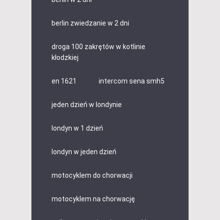
berlin zwiedzanie w 2 dni
droga 100 zakrętów w kotlinie
kłodzkiej
en 1621
intercom sena smh5
jeden dzień w londynie
londyn w 1 dzień
londyn w jeden dzień
motocyklem do chorwacji
motocyklem na chorwację