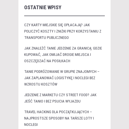
OSTATNIE WPISY
CZY KARTY MIEJSKIE SIĘ OPŁACAJĄ? JAK
POLICZYĆ KOSZTY I ZNIŻKI PRZY KORZYSTANIU Z
TRANSPORTU PUBLICZNEGO
JAK ZNALEŹĆ TANIE JEDZENIE ZA GRANICĄ: GDZIE
KUPOWAĆ, JAK OMIJAĆ DROGIE MIEJSCA I
OSZCZĘDZAĆ NA POSIŁKACH
TANIE PODRÓŻOWANIE W GRUPIE ZNAJOMYCH –
JAK ZAPLANOWAĆ LOGISTYKĘ I NOCLEGI BEZ
WZROSTU KOSZTÓW
JEDZENIE Z MARKETU CZY STREET FOOD? JAK
JEŚĆ TANIO I BEZ PSUCIA WYJAZDU
TRAVEL HACKING DLA POCZĄTKUJĄCYCH –
NAJPROSTSZE SPOSOBY NA TAŃSZE LOTY I
NOCLEGI