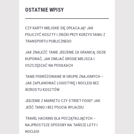
OSTATNIE WPISY
CZY KARTY MIEJSKIE SIĘ OPŁACAJĄ? JAK
POLICZYĆ KOSZTY I ZNIŻKI PRZY KORZYSTANIU Z
TRANSPORTU PUBLICZNEGO
JAK ZNALEŹĆ TANIE JEDZENIE ZA GRANICĄ: GDZIE
KUPOWAĆ, JAK OMIJAĆ DROGIE MIEJSCA I
OSZCZĘDZAĆ NA POSIŁKACH
TANIE PODRÓŻOWANIE W GRUPIE ZNAJOMYCH –
JAK ZAPLANOWAĆ LOGISTYKĘ I NOCLEGI BEZ
WZROSTU KOSZTÓW
JEDZENIE Z MARKETU CZY STREET FOOD? JAK
JEŚĆ TANIO I BEZ PSUCIA WYJAZDU
TRAVEL HACKING DLA POCZĄTKUJĄCYCH –
NAJPROSTSZE SPOSOBY NA TAŃSZE LOTY I
NOCLEGI