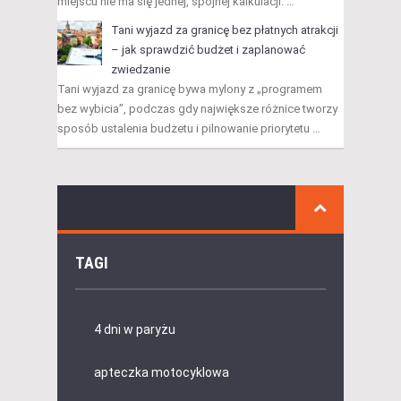
miejscu nie ma się jednej, spójnej kalkulacji. …
Tani wyjazd za granicę bez płatnych atrakcji
– jak sprawdzić budżet i zaplanować
zwiedzanie
Tani wyjazd za granicę bywa mylony z „programem
bez wybicia”, podczas gdy największe różnice tworzy
sposób ustalenia budżetu i pilnowanie priorytetu …
TAGI
4 dni w paryżu
apteczka motocyklowa