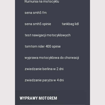
Rumunia na motocyklu
sena smh5 fm
sena smh5 opinie
tankbag lidl
test nawigacji motocyklowych
tomtom rider 400 opinie
wyprawa motocyklowa do chorwacji
zwiedzanie berlina w 2 dni
zwiedzanie paryża w 4 dni
WYPRAWY MOTOREM