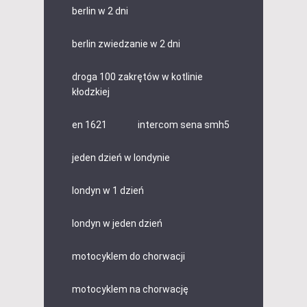
berlin w 2 dni
berlin zwiedzanie w 2 dni
droga 100 zakrętów w kotlinie
kłodzkiej
en 1621
intercom sena smh5
jeden dzień w londynie
londyn w 1 dzień
londyn w jeden dzień
motocyklem do chorwacji
motocyklem na chorwację