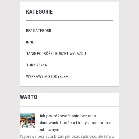
KATEGORIE
BEZ KATEGORII
INNE
TANIE PODRÓŻE I BUDŻET WYJAZDU
TURYSTYKA
WYPRAWY MOTOCYKLEM
WARTO
Jak podróżować tanio bez auta –
planowanie budżetu i trasy z transportem
publicznym
Wyprawa bez auta brzmi jak oszczędność, ale łatwo