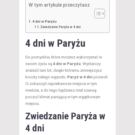
W tym artykule przeczytasz
4 dni w Paryżu
Zwiedzanie Paryża w 4 dni
4 dni w Paryżu
Do pomysłów, które możesz wykorzystać w
swoim życiu są
4 dni w Paryżu
. Wystarczy
znaleźć tani lot, dzięki któremu zmniejszysz
koszty całego wyjazdu.
Paryż w 4 dni
pozwoli
Ci zobaczyć najciekawsze miejsca w tym
mieście, a do tego będziesz miał szansę
poczuć klimat panujący w tym wyjątkowym
miejscu.
Zwiedzanie Paryża w
4 dni