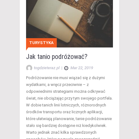
TURYSTYKA
Jak tanio podróżować?
togdzieteraz.pl
|
Mar 22, 2019
Podróżowanie nie musi wiązać się z dużymi
wydatkami, a wręcz przeciwnie – z
odpowiednimi strategiami można odkrywać
świat, nie obciążając przy tym swojego portfela.
W dobie tanich linii lotniczych, różnorodnych
środków transportu oraz licznych aplikacji,
które ułatwiają planowanie, tanie podróżowanie
stało się bardziej dostępne niż kiedykolwiek.
Warto jednak znać kilka sprawdzonych