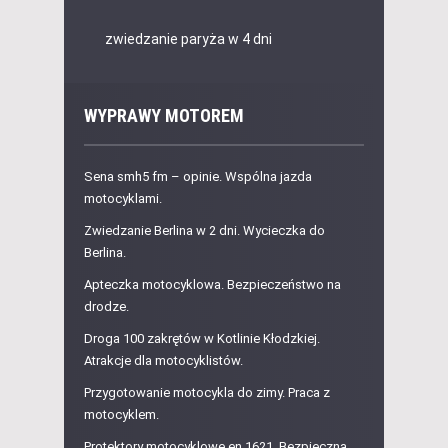
zwiedzanie paryża w 4 dni
WYPRAWY MOTOREM
Sena smh5 fm – opinie. Wspólna jazda
motocyklami.
Zwiedzanie Berlina w 2 dni. Wycieczka do
Berlina.
Apteczka motocyklowa. Bezpieczeństwo na
drodze.
Droga 100 zakrętów w Kotlinie Kłodzkiej.
Atrakcje dla motocyklistów.
Przygotowanie motocykla do zimy. Praca z
motocyklem.
Protektory motocyklowe en 1621. Bezpieczna