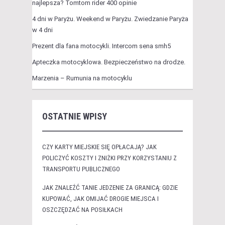
najlepsza? Tomtom rider 400 opinie
4 dni w Paryżu. Weekend w Paryżu. Zwiedzanie Paryża
w 4 dni
Prezent dla fana motocykli. Intercom sena smh5
Apteczka motocyklowa. Bezpieczeństwo na drodze.
Marzenia – Rumunia na motocyklu
OSTATNIE WPISY
CZY KARTY MIEJSKIE SIĘ OPŁACAJĄ? JAK
POLICZYĆ KOSZTY I ZNIŻKI PRZY KORZYSTANIU Z
TRANSPORTU PUBLICZNEGO
JAK ZNALEŹĆ TANIE JEDZENIE ZA GRANICĄ: GDZIE
KUPOWAĆ, JAK OMIJAĆ DROGIE MIEJSCA I
OSZCZĘDZAĆ NA POSIŁKACH