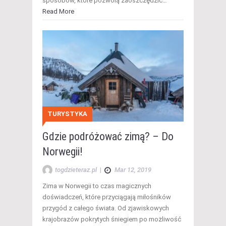
sposobów, które pozwolą zaoszczędzić…
Read More
TURYSTYKA
Gdzie podróżować zimą? – Do
Norwegii!
togdzieteraz.pl
|
Mar 12, 2019
Zima w Norwegii to czas magicznych
doświadczeń, które przyciągają miłośników
przygód z całego świata. Od zjawiskowych
krajobrazów pokrytych śniegiem po możliwość