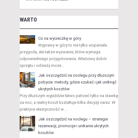
WARTO
Co na wycieczkę w góry
Wyprawy w góry to nie tylko wspaniała
przygoda, ale także wyzwanie, które wymaga
odpowiedniego przygotowania. Właściwy dobór
sprzętu i odzieży może …
Jak oszczędzić na noclegu przy dłuższym
pobycie: metody, gdzie szukać i jak uniknąć
ukrytych kosztów
Przy dłuższym wyjeździe łatwo patrzeć tylko na stawkę
za noc, a realny koszt kształtuje kilka decyzji naraz. W
praktyce elastyczność w …
Jak oszczędzić na noclegu – strategie
rezerwacji, promocje i unikanie ukrytych
kosztów