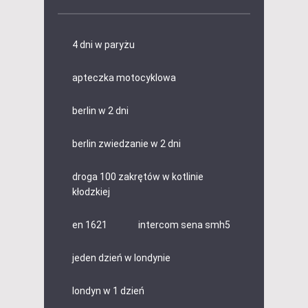
4 dni w paryżu
apteczka motocyklowa
berlin w 2 dni
berlin zwiedzanie w 2 dni
droga 100 zakrętów w kotlinie
kłodzkiej
en 1621
intercom sena smh5
jeden dzień w londynie
londyn w 1 dzień