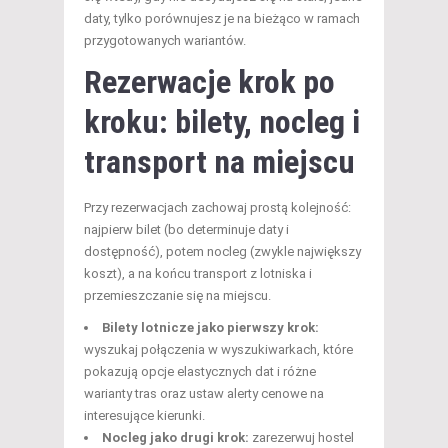
daty, tylko porównujesz je na bieżąco w ramach
przygotowanych wariantów.
Rezerwacje krok po
kroku: bilety, nocleg i
transport na miejscu
Przy rezerwacjach zachowaj prostą kolejność:
najpierw bilet (bo determinuje daty i
dostępność), potem nocleg (zwykle największy
koszt), a na końcu transport z lotniska i
przemieszczanie się na miejscu.
Bilety lotnicze jako pierwszy krok:
wyszukaj połączenia w wyszukiwarkach, które
pokazują opcje elastycznych dat i różne
warianty tras oraz ustaw alerty cenowe na
interesujące kierunki.
Nocleg jako drugi krok:
zarezerwuj hostel