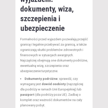
dokumenty, wiza,
szczepienia i
ubezpieczenie
Formalności przed wyjazdem pozwalają przejść
granicę i legalnie przebywać za granicą, a także
ograniczają skutki problemów zdrowotnych i
finansowych w sytuacjach awaryjnych.
Najczęściej obejmują one dokumenty podróżne,
ewentualną wizę, szczepienia oraz
ubezpieczenie turystyczne.
Dokumenty podróżne:
sprawdź, czy
wymagany jest
dowód osobisty
(najczęściej
dla podróży w ramach Unii Europejskiej) lub
paszport
(dla podróży poza UE). Zadbaj o
komplet oraz ważność dokumentów na cały
planowany pobyt.