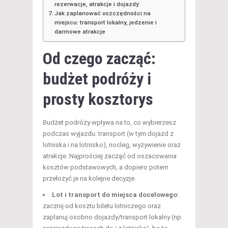
rezerwacje, atrakcje i dojazdy
Jak zaplanować oszczędności na
miejscu: transport lokalny, jedzenie i
darmowe atrakcje
Od czego zacząć:
budżet podróży
i
prosty kosztorys
Budżet podróży wpływa na to, co wybierzesz
podczas wyjazdu: transport (w tym dojazd z
lotniska i na lotnisko), nocleg, wyżywienie oraz
atrakcje. Najprościej zacząć od oszacowania
kosztów podstawowych, a dopiero potem
przełożyć je na kolejne decyzje.
Lot i transport do miejsca docelowego:
zacznij od kosztu biletu lotniczego oraz
zaplanuj osobno dojazdy/transport lokalny (np.