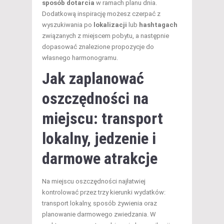
sposób dotarcia
w ramach planu dnia.
Dodatkową inspirację możesz czerpać z
wyszukiwania po
lokalizacji
lub
hashtagach
związanych z miejscem pobytu, a następnie
dopasować znalezione propozycje do
własnego harmonogramu.
Jak zaplanować
oszczędności na
miejscu: transport
lokalny, jedzenie i
darmowe atrakcje
Na miejscu oszczędności najłatwiej
kontrolować przez trzy kierunki wydatków:
transport lokalny, sposób żywienia oraz
planowanie darmowego zwiedzania. W