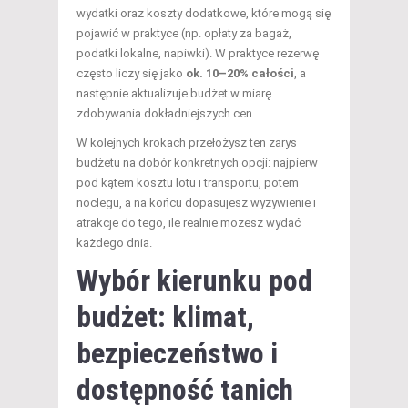
wydatki oraz koszty dodatkowe, które mogą się
pojawić w praktyce (np. opłaty za bagaż,
podatki lokalne, napiwki). W praktyce rezerwę
często liczy się jako
ok. 10–20% całości
, a
następnie aktualizuje budżet w miarę
zdobywania dokładniejszych cen.
W kolejnych krokach przełożysz ten zarys
budżetu na dobór konkretnych opcji: najpierw
pod kątem kosztu lotu i transportu, potem
noclegu, a na końcu dopasujesz wyżywienie i
atrakcje do tego, ile realnie możesz wydać
każdego dnia.
Wybór kierunku pod
budżet: klimat,
bezpieczeństwo i
dostępność tanich