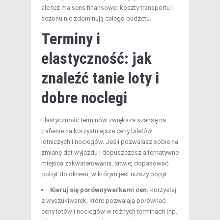
ale też ma sens finansowo: koszty transportu i
sezonu nie zdominują całego budżetu.
Terminy i
elastyczność: jak
znaleźć
tanie loty i
dobre noclegi
Elastyczność terminów zwiększa szansę na
trafienie na korzystniejsze ceny biletów
lotniczych i noclegów. Jeśli pozwalasz sobie na
zmianę dat wyjazdu i dopuszczasz alternatywne
miejsca zakwaterowania, łatwiej dopasować
pobyt do okresu, w którym jest niższy popyt.
Kieruj się porównywarkami cen:
korzystaj
z wyszukiwarek, które pozwalają porównać
ceny lotów i noclegów w różnych terminach (np.