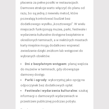
płacenia za pełne posiłki w restauracjach.
Darmowe atrakcje warto włączyć do planu od
razu, bo są jedną z niewielu metod, które
pozwalają kontrolować budżet bez
dodatkowego wysiłku „kosztowego”. W wielu
miejscach funkcjonują muzea, parki, festiwale i
wydarzenia kulturalne dostępne bezpłatnie w
określonych terminach, a w niektórych miastach
karty miejskie mogą dodatkowo wspierać
zwiedzanie dzięki zniżkom lub wstępowi do
wybranych obiektów.
Dni z bezpłatnym wstępem:
planuj wejścia
do muzeów w terminach, gdy obowiązuje
darmowy dostęp.
Parki i ogrody:
wykorzystuj jako opcję na
odpoczynek bez dodatkowych opłat.
Festiwale i wydarzenia kulturalne:
szukaj
informacji o darmowych wydarzeniach w
przestrzeni publicznej podczas pobytu.