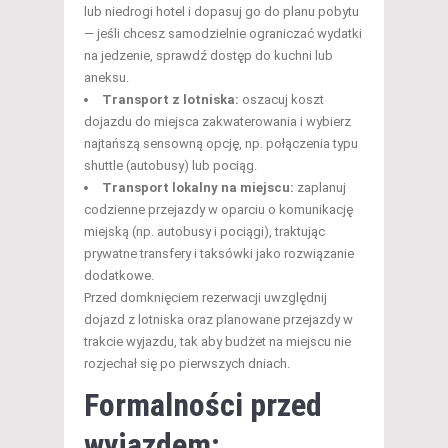
lub niedrogi hotel i dopasuj go do planu pobytu
— jeśli chcesz samodzielnie ograniczać wydatki
na jedzenie, sprawdź dostęp do kuchni lub
aneksu.
Transport z lotniska:
oszacuj koszt
dojazdu do miejsca zakwaterowania i wybierz
najtańszą sensowną opcję, np. połączenia typu
shuttle (autobusy) lub pociąg.
Transport lokalny na miejscu:
zaplanuj
codzienne przejazdy w oparciu o komunikację
miejską (np. autobusy i pociągi), traktując
prywatne transfery i taksówki jako rozwiązanie
dodatkowe.
Przed domknięciem rezerwacji uwzględnij
dojazd z lotniska oraz planowane przejazdy w
trakcie wyjazdu, tak aby budżet na miejscu nie
rozjechał się po pierwszych dniach.
Formalności przed
wyjazdem: