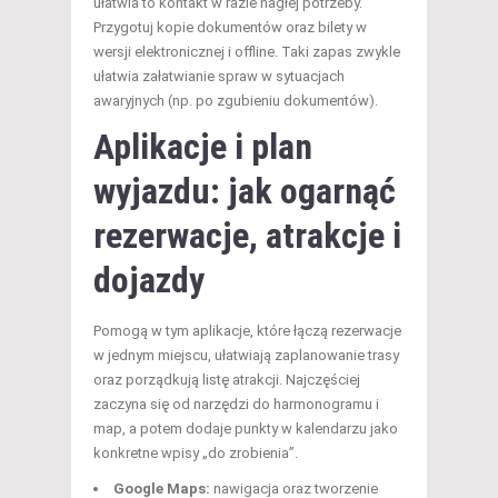
ułatwia to kontakt w razie nagłej potrzeby.
Przygotuj kopie dokumentów oraz bilety w
wersji elektronicznej i offline. Taki zapas zwykle
ułatwia załatwianie spraw w sytuacjach
awaryjnych (np. po zgubieniu dokumentów).
Aplikacje i plan
wyjazdu: jak ogarnąć
rezerwacje, atrakcje i
dojazdy
Pomogą w tym aplikacje, które łączą rezerwacje
w jednym miejscu, ułatwiają zaplanowanie trasy
oraz porządkują listę atrakcji. Najczęściej
zaczyna się od narzędzi do harmonogramu i
map, a potem dodaje punkty w kalendarzu jako
konkretne wpisy „do zrobienia”.
Google Maps:
nawigacja oraz tworzenie