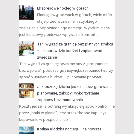
Ekspresowe nocleg w górach
Planując wypoczynek w górach, wiele osób
staje przed wyzwaniem szybkiego
znalezienia odpowiedniego noclegu. Wybór miejsca
jest kluczowy, ponieważ wpływa na komfort …
Tani wyjazd za granicę bez płatnych atrakcji
– jak sprawdzić budżet i zaplanować
zwiedzanie
Tani wyjazd za granicę bywa mylony z „programem
bez wybicia”, podczas gdy największe różnice tworzy
sposób ustalenia budżetu i pilnowanie priorytetu …
Jak oszczędzić na jedzeniu bez gotowania:
planowanie, zakupy i wykorzystanie
zapasów bez marnowania
Koszty jedzenia potrafią wymknąć się spod kontroli nie
przez „braki w planie”, lecz przez drobne impulsy i
kupowanie w pośpiechu lub …
Kotlina Kłodzka noclegi – najnowsze