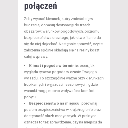
połączeń
Żeby wybrać kierunek, który zmieści się w
budżecie, dopasuj destynację do trzech
obszarów: warunków pogodowych, poziomu
bezpieczeństwa oraz tego, jak łatwo i tanio da
się do niej dojechać. Następnie sprawdź, czy te
założenia spójnie składają się na realny koszt
całej wyprawy.
Klimat i pogoda w terminie:
oceń, jak
wygląda typowa pogoda w czasie Twojego
wyjazdu. To szczególnie ważne przy kierunkach
tropikalnych i wyjazdach sezonowych, gdzie
warunki mogą mocno wpływać na komfort
pobytu.
Bezpieczeństwo na miejscu:
porównaj
poziom bezpieczeństwa w kraju/regionie oraz
dostępność służb medycznych. W praktyce
oznacza to też sprawdzenie, czy na miejscu da