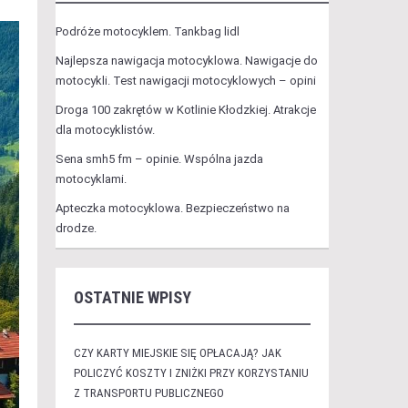
Podróże motocyklem. Tankbag lidl
Najlepsza nawigacja motocyklowa. Nawigacje do
motocykli. Test nawigacji motocyklowych – opini
Droga 100 zakrętów w Kotlinie Kłodzkiej. Atrakcje
dla motocyklistów.
Sena smh5 fm – opinie. Wspólna jazda
motocyklami.
Apteczka motocyklowa. Bezpieczeństwo na
drodze.
OSTATNIE WPISY
CZY KARTY MIEJSKIE SIĘ OPŁACAJĄ? JAK
POLICZYĆ KOSZTY I ZNIŻKI PRZY KORZYSTANIU
Z TRANSPORTU PUBLICZNEGO