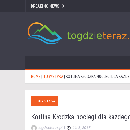
BREAKING NEWS
HOME
|
TURYSTYKA
|
KOTLINA KŁODZKA NOCLEGI DLA KAŻD
TURYSTYKA
Kotlina Kłodzka noclegi dla każdeg
togdzieteraz.pl
|
Lis 8, 2017