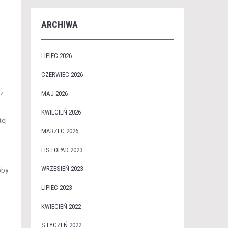
ARCHIWA
LIPIEC 2026
CZERWIEC 2026
az
MAJ 2026
KWIECIEŃ 2026
tej
MARZEC 2026
LISTOPAD 2023
WRZESIEŃ 2023
soby
LIPIEC 2023
KWIECIEŃ 2022
STYCZEŃ 2022