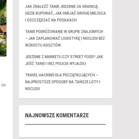
JAK ZNALEŹĆ TANIE JEDZENIE ZA GRANICĄ:
GDZIE KUPOWAĆ, JAK OMIJAĆ DROGIE MIEJSCA
I OSZCZĘDZAĆ NA POSIŁKACH
TANIE PODRÓŻOWANIE W GRUPIE ZNAJOMYCH
– JAK ZAPLANOWAĆ LOGISTYKĘ I NOCLEGI BEZ
WZROSTU KOSZTÓW
JEDZENIE Z MARKETU CZY STREET FOOD? JAK
JEŚĆ TANIO I BEZ PSUCIA WYJAZDU
TRAVEL HACKING DLA POCZĄTKUJĄCYCH –
NAJPROSTSZE SPOSOBY NA TAŃSZE LOTY I
, że
NOCLEGI
NAJNOWSZE KOMENTARZE