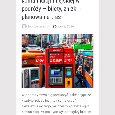
komunikacji miejskiej w
podróży – bilety, zniżki i
planowanie tras
togdzieteraz.pl
|
Lip 3, 2026
W podróży łatwo się przeliczyć, zakładając, że
każdy przejazd jest „tak samo drogi”,
niezależnie od tego, jak często korzysta się z
komunikacji. W praktyce wybór między biletem