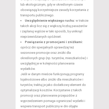
lub ekologicznym, gdy w określonym czasie
obowiązują korzystniejsze zasady korzystania z
transportu publicznego.
Uwzględnienie większego ruchu:
w trakcie
takich akcji licz się z większą liczbą pasażerów
i zaplanuj wyjście w taki sposób, by uniknąć
nieprzewidzianych opóźnień.
Powiązanie z promocjami i zniżkami:
oprócz dni specjalnych sprawdzaj też
sezonowe promocje oraz zniżki dla
określonych grup (np. turystów, mieszkańców) i
uwzględnij je w kolejności planowania
wydatków.
Jeśli w danym mieście funkcjonują programy
lojalnościowe albo zniżki dla mieszkańców i
turystów, traktuj je jako dodatkowy element do
optymalizacji kosztów. Korzystanie z takich
promocji oraz planowanie przejazdów z
wyprzedzeniem pomaga ograniczać wydatki i
wspiera transport publiczny w dni objęte