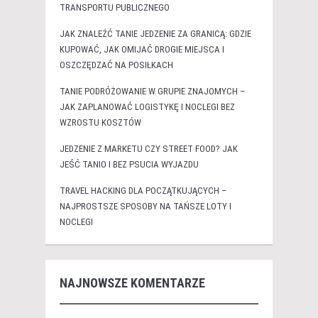
TRANSPORTU PUBLICZNEGO
JAK ZNALEŹĆ TANIE JEDZENIE ZA GRANICĄ: GDZIE
KUPOWAĆ, JAK OMIJAĆ DROGIE MIEJSCA I
OSZCZĘDZAĆ NA POSIŁKACH
TANIE PODRÓŻOWANIE W GRUPIE ZNAJOMYCH –
JAK ZAPLANOWAĆ LOGISTYKĘ I NOCLEGI BEZ
WZROSTU KOSZTÓW
JEDZENIE Z MARKETU CZY STREET FOOD? JAK
JEŚĆ TANIO I BEZ PSUCIA WYJAZDU
TRAVEL HACKING DLA POCZĄTKUJĄCYCH –
NAJPROSTSZE SPOSOBY NA TAŃSZE LOTY I
NOCLEGI
NAJNOWSZE KOMENTARZE