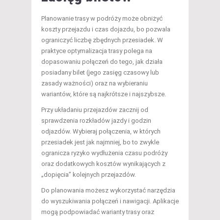
Planowanie trasy w podróży może obniżyć
koszty przejazdu i czas dojazdu, bo pozwala
ograniczyć liczbę zbędnych przesiadek. W
praktyce optymalizacja trasy polega na
dopasowaniu połączeń do tego, jak działa
posiadany bilet (jego zasięg czasowy lub
zasady ważności) oraz na wybieraniu
wariantów, które są najkrótsze i najszybsze.
Przy układaniu przejazdów zacznij od
sprawdzenia rozkładów jazdy i godzin
odjazdów. Wybieraj połączenia, w których
przesiadek jest jak najmniej, bo to zwykle
ogranicza ryzyko wydłużenia czasu podróży
oraz dodatkowych kosztów wynikających z
„dopięcia” kolejnych przejazdów.
Do planowania możesz wykorzystać narzędzia
do wyszukiwania połączeń i nawigacji. Aplikacje
mogą podpowiadać warianty trasy oraz