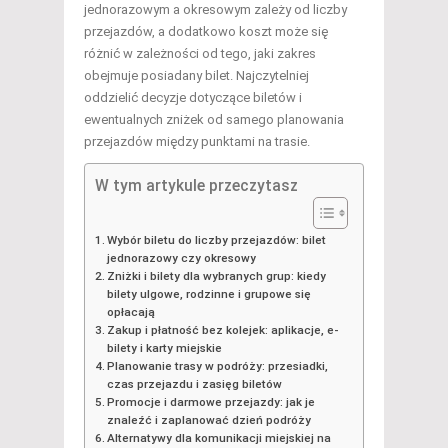
jednorazowym a okresowym zależy od liczby
przejazdów, a dodatkowo koszt może się
różnić w zależności od tego, jaki zakres
obejmuje posiadany bilet. Najczytelniej
oddzielić decyzje dotyczące biletów i
ewentualnych zniżek od samego planowania
przejazdów między punktami na trasie.
W tym artykule przeczytasz
Wybór biletu do liczby przejazdów: bilet
jednorazowy czy okresowy
Zniżki i bilety dla wybranych grup: kiedy
bilety ulgowe, rodzinne i grupowe się
opłacają
Zakup i płatność bez kolejek: aplikacje, e-
bilety i karty miejskie
Planowanie trasy w podróży: przesiadki,
czas przejazdu i zasięg biletów
Promocje i darmowe przejazdy: jak je
znaleźć i zaplanować dzień podróży
Alternatywy dla komunikacji miejskiej na