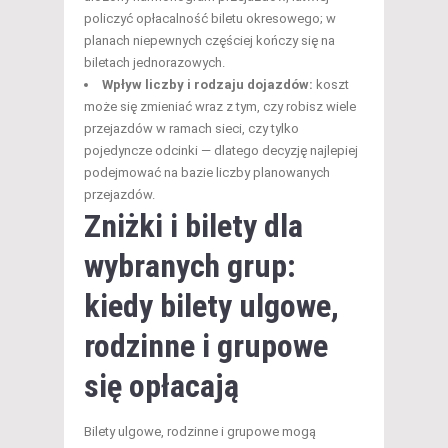
policzyć opłacalność biletu okresowego; w
planach niepewnych częściej kończy się na
biletach jednorazowych.
Wpływ liczby i rodzaju dojazdów:
koszt
może się zmieniać wraz z tym, czy robisz wiele
przejazdów w ramach sieci, czy tylko
pojedyncze odcinki — dlatego decyzję najlepiej
podejmować na bazie liczby planowanych
przejazdów.
Zniżki i bilety dla
wybranych grup:
kiedy
bilety ulgowe
,
rodzinne i grupowe
się opłacają
Bilety ulgowe, rodzinne i grupowe mogą