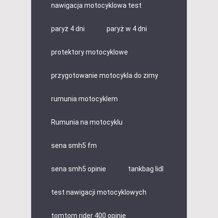
nawigacja motocyklowa test
paryż 4 dni
paryż w 4 dni
protektory motocyklowe
przygotowanie motocykla do zimy
rumunia motocyklem
Rumunia na motocyklu
sena smh5 fm
sena smh5 opinie
tankbag lidl
test nawigacji motocyklowych
tomtom rider 400 opinie