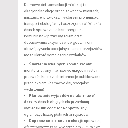
Darmowe dni komunikacji miejskiej to
okazjonalne akcje organizowane w miastach,
najczęściej przy okazji wydarzeń promujących
transport ekologiczny i oszczędności. W takich
dniach sprawdzanie harmonogramu i
komunikatów przed wyjściem oraz
dopasowanie aktywności do godzin i dni
obowiązywania specjalnych zasad przejazdów
może ułatwić ograniczenie wydatków.
Śledzenie lokalnych komunikatów:
monitoruj strony internetowe urzędu miasta i
przewoźnika oraz ich informacje publikowane
przed akcjami (darmowe dni, specjalne
wydarzenia).
Planowanie wyjazdów na „darmowe”
daty:
w dniach objętych akcją zaplanuj
wycieczki lub codzienne dojazdy, aby
ograniczyć liczbę płatnych przejazdów.
Dopasowanie planu do okazji:
sprawdzaj
oferty towarzyszące wydarzeniom kulturalnym