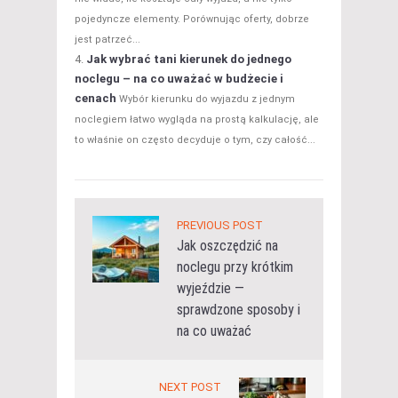
pojedyncze elementy. Porównując oferty, dobrze
jest patrzeć...
Jak wybrać tani kierunek do jednego
noclegu – na co uważać w budżecie i
cenach
Wybór kierunku do wyjazdu z jednym
noclegiem łatwo wygląda na prostą kalkulację, ale
to właśnie on często decyduje o tym, czy całość...
PREVIOUS POST
Jak oszczędzić na
noclegu przy krótkim
wyjeździe —
sprawdzone sposoby i
na co uważać
NEXT POST