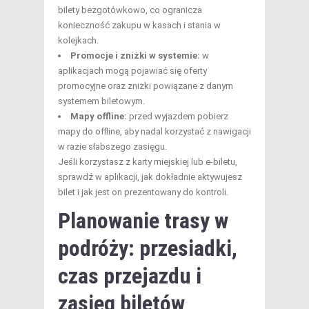
bilety bezgotówkowo, co ogranicza
konieczność zakupu w kasach i stania w
kolejkach.
Promocje i zniżki w systemie:
w
aplikacjach mogą pojawiać się oferty
promocyjne oraz zniżki powiązane z danym
systemem biletowym.
Mapy offline:
przed wyjazdem pobierz
mapy do offline, aby nadal korzystać z nawigacji
w razie słabszego zasięgu.
Jeśli korzystasz z karty miejskiej lub e-biletu,
sprawdź w aplikacji, jak dokładnie aktywujesz
bilet i jak jest on prezentowany do kontroli.
Planowanie trasy w
podróży: przesiadki,
czas przejazdu i
zasięg biletów