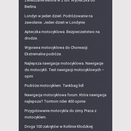
Zwiedzanie Berlina w 2 dni. Wycieczka do
Berlina.
Londyn w jeden dzień. Podróżowanie na
zawołanie. Jeden dzień w Londynie
Apteczka motocyklowa. Bezpieczeństwo na
drodze.
Wyprawa motocyklowa do Chorwacji.
Ekstremalne podróże.
Najlepsza nawigacja motocyklowa. Nawigacje
do motocykli. Test nawigacji motocyklowych –
opini
Podróże motocyklem. Tankbag lidl
Nawigacja motocyklowa forum. Która nawigacja
najlepsza? Tomtom rider 400 opinie
Przygotowanie motocykla do zimy. Praca z
motocyklem.
Droga 100 zakrętów w Kotlinie Kłodzkiej.