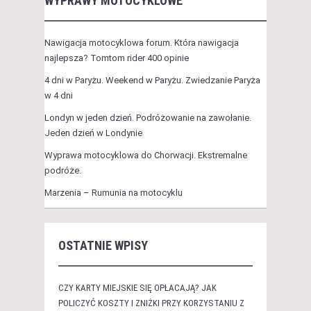
WYPRAWY MOTOCYKLOWE
Nawigacja motocyklowa forum. Która nawigacja
najlepsza? Tomtom rider 400 opinie
4 dni w Paryżu. Weekend w Paryżu. Zwiedzanie Paryża
w 4 dni
Londyn w jeden dzień. Podróżowanie na zawołanie.
Jeden dzień w Londynie
Wyprawa motocyklowa do Chorwacji. Ekstremalne
podróże.
Marzenia – Rumunia na motocyklu
OSTATNIE WPISY
CZY KARTY MIEJSKIE SIĘ OPŁACAJĄ? JAK
POLICZYĆ KOSZTY I ZNIŻKI PRZY KORZYSTANIU Z