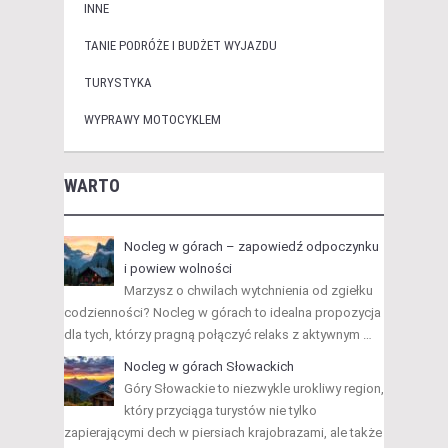
INNE
TANIE PODRÓŻE I BUDŻET WYJAZDU
TURYSTYKA
WYPRAWY MOTOCYKLEM
WARTO
Nocleg w górach – zapowiedź odpoczynku
i powiew wolności
Marzysz o chwilach wytchnienia od zgiełku
codzienności? Nocleg w górach to idealna propozycja
dla tych, którzy pragną połączyć relaks z aktywnym …
Nocleg w górach Słowackich
Góry Słowackie to niezwykle urokliwy region,
który przyciąga turystów nie tylko
zapierającymi dech w piersiach krajobrazami, ale także