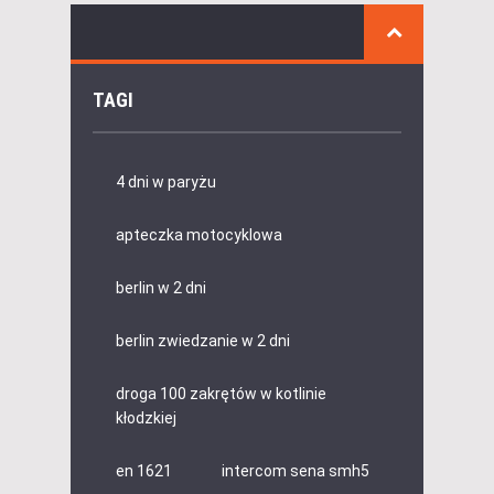
TAGI
4 dni w paryżu
apteczka motocyklowa
berlin w 2 dni
berlin zwiedzanie w 2 dni
droga 100 zakrętów w kotlinie
kłodzkiej
en 1621
intercom sena smh5