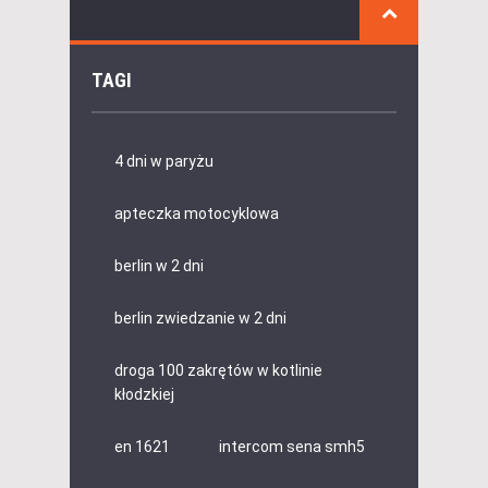
TAGI
4 dni w paryżu
apteczka motocyklowa
berlin w 2 dni
berlin zwiedzanie w 2 dni
droga 100 zakrętów w kotlinie
kłodzkiej
en 1621
intercom sena smh5