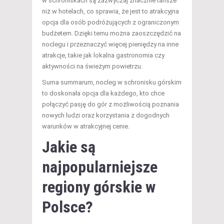
w schroniskach są zazwyczaj znacznie tańsze
niż w hotelach, co sprawia, że jest to atrakcyjna
opcja dla osób podróżujących z ograniczonym
budżetem. Dzięki temu można zaoszczędzić na
noclegu i przeznaczyć więcej pieniędzy na inne
atrakcje, takie jak lokalna gastronomia czy
aktywności na świeżym powietrzu.
Suma summarum, nocleg w schronisku górskim
to doskonała opcja dla każdego, kto chce
połączyć pasję do gór z możliwością poznania
nowych ludzi oraz korzystania z dogodnych
warunków w atrakcyjnej cenie.
Jakie są
najpopularniejsze
regiony górskie w
Polsce?