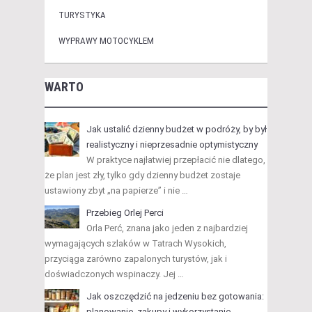
TURYSTYKA
WYPRAWY MOTOCYKLEM
WARTO
Jak ustalić dzienny budżet w podróży, by był
realistyczny i nieprzesadnie optymistyczny
W praktyce najłatwiej przepłacić nie dlatego,
że plan jest zły, tylko gdy dzienny budżet zostaje
ustawiony zbyt „na papierze” i nie …
Przebieg Orlej Perci
Orla Perć, znana jako jeden z najbardziej
wymagających szlaków w Tatrach Wysokich,
przyciąga zarówno zapalonych turystów, jak i
doświadczonych wspinaczy. Jej …
Jak oszczędzić na jedzeniu bez gotowania:
planowanie, zakupy i wykorzystanie