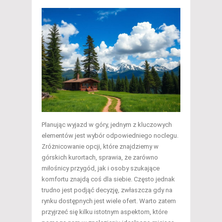
Planując wyjazd w góry, jednym z kluczowych
elementów jest wybór odpowiedniego noclegu.
Zróżnicowanie opcji, które znajdziemy w
górskich kurortach, sprawia, że zarówno
miłośnicy przygód, jak i osoby szukające
komfortu znajdą coś dla siebie. Często jednak
trudno jest podjąć decyzję, zwłaszcza gdy na
rynku dostępnych jest wiele ofert. Warto zatem
przyjrzeć się kilku istotnym aspektom, które