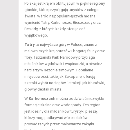
Polska jest krajem obfitującym w piękne regiony
górskie, które przyciągają turystów z całego
świata. Wśród najpopularniejszych można
wymienić Tatry, Karkonosze, Bieszczady oraz
Beskidy, z których każdy oferuje coś
wyjątkowego.
Tatry
to najwyższe góry w Polsce, znane z
malowniczych krajobrazów i bogatej fauny oraz
flory. Tatrzański Park Narodowy przyciąga
miłośników wędrówek i wspinaczki, a również
narciarzy w sezonie zimowym. Popularne
miejscowości, takie jak Zakopane, oferują
szeroki wybór noclegów i atrakcji, jak Krupówki,
główny deptak miasta.
W
Karkonoszach
można podziwiać niezwykłe
formacje skalne oraz wodospady. Ten region
jest idealny dla miłośników turystyki pieszej,
którzy mogą odkrywać wiele szlaków
prowadzących przez malownicze zakątki.