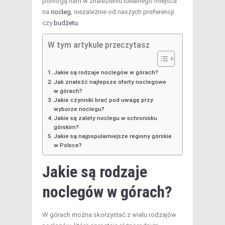
pomogą nam w znalezieniu idealnego miejsca
na
nocleg
, niezależnie od naszych preferencji
czy
budżetu
.
W tym artykule przeczytasz
Jakie są rodzaje noclegów w górach?
Jak znaleźć najlepsze oferty noclegowe
w górach?
Jakie czynniki brać pod uwagę przy
wyborze noclegu?
Jakie są zalety noclegu w schronisku
górskim?
Jakie są najpopularniejsze regiony górskie
w Polsce?
Jakie są rodzaje
noclegów w górach?
W górach można skorzystać z wielu rodzajów