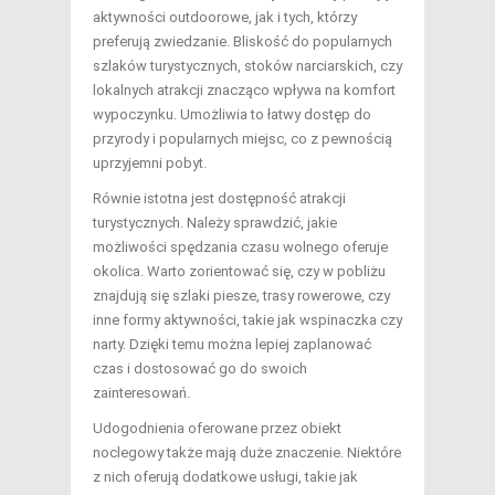
aktywności outdoorowe, jak i tych, którzy
preferują zwiedzanie. Bliskość do popularnych
szlaków turystycznych, stoków narciarskich, czy
lokalnych atrakcji znacząco wpływa na komfort
wypoczynku. Umożliwia to łatwy dostęp do
przyrody i popularnych miejsc, co z pewnością
uprzyjemni pobyt.
Równie istotna jest dostępność atrakcji
turystycznych. Należy sprawdzić, jakie
możliwości spędzania czasu wolnego oferuje
okolica. Warto zorientować się, czy w pobliżu
znajdują się szlaki piesze, trasy rowerowe, czy
inne formy aktywności, takie jak wspinaczka czy
narty. Dzięki temu można lepiej zaplanować
czas i dostosować go do swoich
zainteresowań.
Udogodnienia oferowane przez obiekt
noclegowy także mają duże znaczenie. Niektóre
z nich oferują dodatkowe usługi, takie jak