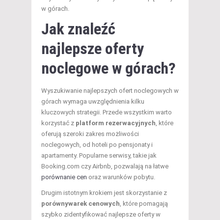
w górach.
Jak znaleźć
najlepsze oferty
noclegowe w górach?
Wyszukiwanie najlepszych ofert noclegowych w
górach wymaga uwzględnienia kilku
kluczowych strategii. Przede wszystkim warto
korzystać z
platform rezerwacyjnych
, które
oferują szeroki zakres możliwości
noclegowych, od hoteli po pensjonaty i
apartamenty. Popularne serwisy, takie jak
Booking.com czy Airbnb, pozwalają na łatwe
porównanie cen
oraz warunków pobytu.
Drugim istotnym krokiem jest skorzystanie z
porównywarek cenowych
, które pomagają
szybko zidentyfikować najlepsze oferty w