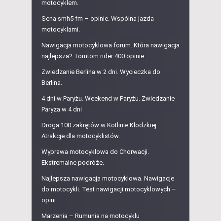
motocyklem.
Sena smh5 fm – opinie. Wspólna jazda
motocyklami.
Nawigacja motocyklowa forum. Która nawigacja
najlepsza? Tomtom rider 400 opinie
Zwiedzanie Berlina w 2 dni. Wycieczka do
Berlina.
4 dni w Paryżu. Weekend w Paryżu. Zwiedzanie
Paryża w 4 dni
Droga 100 zakrętów w Kotlinie Kłodzkiej.
Atrakcje dla motocyklistów.
Wyprawa motocyklowa do Chorwacji.
Ekstremalne podróże.
Najlepsza nawigacja motocyklowa. Nawigacje
do motocykli. Test nawigacji motocyklowych –
opini
Marzenia – Rumunia na motocyklu