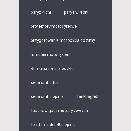
paryż 4 dni
paryż w 4 dni
protektory motocyklowe
przygotowanie motocykla do zimy
rumunia motocyklem
Rumunia na motocyklu
sena smh5 fm
sena smh5 opinie
tankbag lidl
test nawigacji motocyklowych
tomtom rider 400 opinie