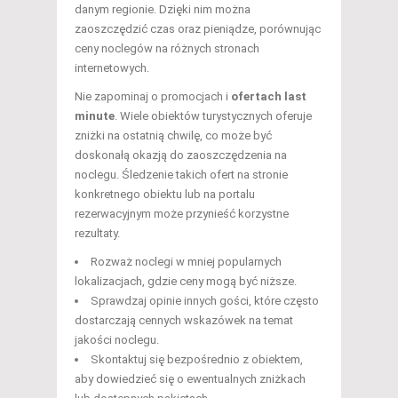
danym regionie. Dzięki nim można
zaoszczędzić czas oraz pieniądze, porównując
ceny noclegów na różnych stronach
internetowych.
Nie zapominaj o promocjach i
ofertach last
minute
. Wiele obiektów turystycznych oferuje
zniżki na ostatnią chwilę, co może być
doskonałą okazją do zaoszczędzenia na
noclegu. Śledzenie takich ofert na stronie
konkretnego obiektu lub na portalu
rezerwacyjnym może przynieść korzystne
rezultaty.
Rozważ noclegi w mniej popularnych
lokalizacjach, gdzie ceny mogą być niższe.
Sprawdzaj opinie innych gości, które często
dostarczają cennych wskazówek na temat
jakości noclegu.
Skontaktuj się bezpośrednio z obiektem,
aby dowiedzieć się o ewentualnych zniżkach