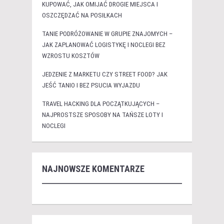
KUPOWAĆ, JAK OMIJAĆ DROGIE MIEJSCA I
OSZCZĘDZAĆ NA POSIŁKACH
TANIE PODRÓŻOWANIE W GRUPIE ZNAJOMYCH –
JAK ZAPLANOWAĆ LOGISTYKĘ I NOCLEGI BEZ
WZROSTU KOSZTÓW
JEDZENIE Z MARKETU CZY STREET FOOD? JAK
JEŚĆ TANIO I BEZ PSUCIA WYJAZDU
TRAVEL HACKING DLA POCZĄTKUJĄCYCH –
NAJPROSTSZE SPOSOBY NA TAŃSZE LOTY I
NOCLEGI
NAJNOWSZE KOMENTARZE