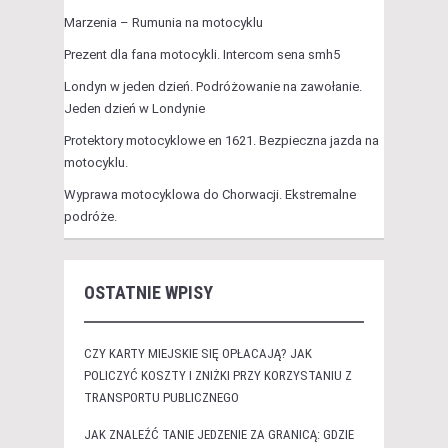
Marzenia – Rumunia na motocyklu
Prezent dla fana motocykli. Intercom sena smh5
Londyn w jeden dzień. Podróżowanie na zawołanie.
Jeden dzień w Londynie
Protektory motocyklowe en 1621. Bezpieczna jazda na
motocyklu.
Wyprawa motocyklowa do Chorwacji. Ekstremalne
podróże.
OSTATNIE WPISY
CZY KARTY MIEJSKIE SIĘ OPŁACAJĄ? JAK
POLICZYĆ KOSZTY I ZNIŻKI PRZY KORZYSTANIU Z
TRANSPORTU PUBLICZNEGO
JAK ZNALEŹĆ TANIE JEDZENIE ZA GRANICĄ: GDZIE