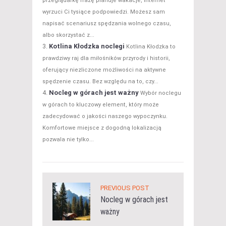
przeglądarkę frazę planuje wakacje, Internet
wyrzuci Ci tysiące podpowiedzi. Możesz sam
napisać scenariusz spędzania wolnego czasu,
albo skorzystać z...
Kotlina Kłodzka noclegi
Kotlina Kłodzka to
prawdziwy raj dla miłośników przyrody i historii,
oferujący niezliczone możliwości na aktywne
spędzenie czasu. Bez względu na to, czy...
Nocleg w górach jest ważny
Wybór noclegu
w górach to kluczowy element, który może
zadecydować o jakości naszego wypoczynku.
Komfortowe miejsce z dogodną lokalizacją
pozwala nie tylko...
PREVIOUS POST
Nocleg w górach jest
ważny