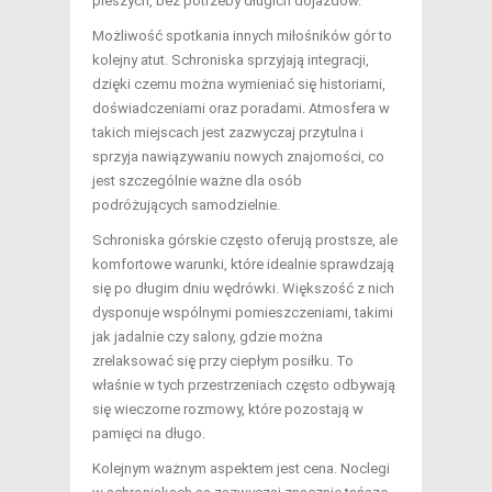
pieszych, bez potrzeby długich dojazdów.
Możliwość spotkania innych miłośników gór to
kolejny atut. Schroniska sprzyjają integracji,
dzięki czemu można wymieniać się historiami,
doświadczeniami oraz poradami. Atmosfera w
takich miejscach jest zazwyczaj przytulna i
sprzyja nawiązywaniu nowych znajomości, co
jest szczególnie ważne dla osób
podróżujących samodzielnie.
Schroniska górskie często oferują prostsze, ale
komfortowe warunki, które idealnie sprawdzają
się po długim dniu wędrówki. Większość z nich
dysponuje wspólnymi pomieszczeniami, takimi
jak jadalnie czy salony, gdzie można
zrelaksować się przy ciepłym posiłku. To
właśnie w tych przestrzeniach często odbywają
się wieczorne rozmowy, które pozostają w
pamięci na długo.
Kolejnym ważnym aspektem jest cena. Noclegi