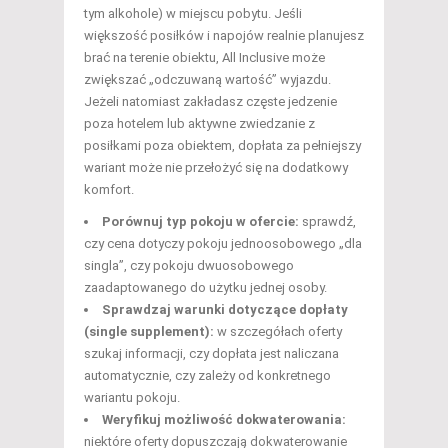
tym alkohole) w miejscu pobytu. Jeśli
większość posiłków i napojów realnie planujesz
brać na terenie obiektu, All Inclusive może
zwiększać „odczuwaną wartość” wyjazdu.
Jeżeli natomiast zakładasz częste jedzenie
poza hotelem lub aktywne zwiedzanie z
posiłkami poza obiektem, dopłata za pełniejszy
wariant może nie przełożyć się na dodatkowy
komfort.
Porównuj typ pokoju w ofercie:
sprawdź,
czy cena dotyczy pokoju jednoosobowego „dla
singla”, czy pokoju dwuosobowego
zaadaptowanego do użytku jednej osoby.
Sprawdzaj warunki dotyczące dopłaty
(single supplement):
w szczegółach oferty
szukaj informacji, czy dopłata jest naliczana
automatycznie, czy zależy od konkretnego
wariantu pokoju.
Weryfikuj możliwość dokwaterowania:
niektóre oferty dopuszczają dokwaterowanie