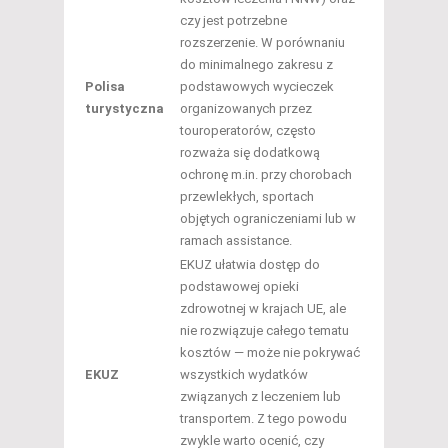
czy jest potrzebne
rozszerzenie. W porównaniu
do minimalnego zakresu z
Polisa
podstawowych wycieczek
turystyczna
organizowanych przez
touroperatorów, często
rozważa się dodatkową
ochronę m.in. przy chorobach
przewlekłych, sportach
objętych ograniczeniami lub w
ramach assistance.
EKUZ ułatwia dostęp do
podstawowej opieki
zdrowotnej w krajach UE, ale
nie rozwiązuje całego tematu
kosztów — może nie pokrywać
EKUZ
wszystkich wydatków
związanych z leczeniem lub
transportem. Z tego powodu
zwykle warto ocenić, czy