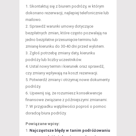
Skontaktuj się z biurem podróży, w którym
dokonano rezerwacji, najlepiej telefonicznie lub
mailowo.
Sprawdź warunki umowy dotyczące
bezpłatnych zmian, które często pozwalają na
jedno bezpłatne przesunięcie terminu lub
zmianę kierunku do 30-40 dni przed wylotem.
Zgłoś potrzebę zmiany daty, kierunku
podróży lub liczby uczestników.
Ustal nowy termin i kierunek oraz sprawdź,
czy zmiany wpływają na koszt rezerwacji.
Potwierdź zmiany i otrzymaj nowe dokumenty
podróży.
Upewnij się, że rozumiesz konsekwencje
finansowe związane z późniejszymi zmianami.
W przypadku wątpliwości poproś o pomoc
doradcę biura podróży.
Powiązane wpisy:
Najczęstsze błędy w tanim podróżowaniu