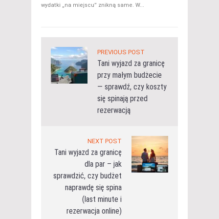
wydatki „na miejscu” znikną same. W...
PREVIOUS POST
Tani wyjazd za granicę
przy małym budżecie
— sprawdź, czy koszty
się spinają przed
rezerwacją
NEXT POST
Tani wyjazd za granicę
dla par – jak
sprawdzić, czy budżet
naprawdę się spina
(last minute i
rezerwacja online)