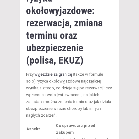
okołowyjazdowe:
rezerwacja, zmiana
terminu oraz
ubezpieczenie
(polisa, EKUZ)
Przy
wyjeździe za granicę
(także w formule
solo) ryzyka okołowyjazdowe najczęściej
wynikają z tego, co dzieje się po rezerwacji: czy
wpłacona kwota jest zwracana, na jakich
zasadach można zmienić termin oraz jak działa
ubezpieczenie w razie choroby lub innych
nagłych zdarzeń.
Co sprawdzić przed
Aspekt
zakupem