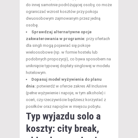
do innej samotnie podróżującej osoby, co może
ograniczać wzrost kosztów przy pokoju
dwuosobowym zajmowanym przez jedną
osobę.
Sprawdzaj alternatywne opcje
zakwaterowania w programie:
przy ofertach
dla singli mogą pojawiać się pokoje
wieloosobowe (np. w formie hostelu lub
podobnych propozycji), co bywa sposobem na
uniknięcie typowej dopłaty singlowej w modelu
hotelowym.
Dopasuj model wyżywienia do planu
dnia:
potwierdź w ofercie zakres All Inclusive
(pełne wyżywienie i napoje, w tym alkohole) i
oceń, czy rzeczywiście będziesz korzystać z
posiłków oraz napojów w miejscu pobytu.
Typ wyjazdu solo a
koszty: city break,