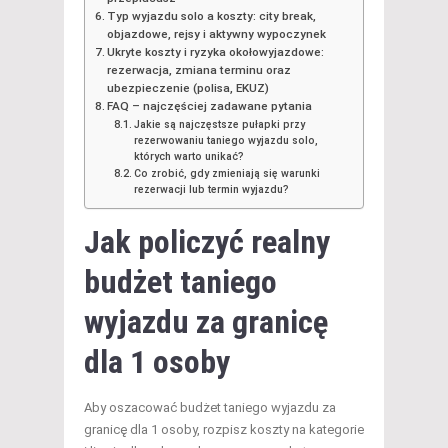
Typ wyjazdu solo a koszty: city break,
objazdowe, rejsy i aktywny wypoczynek
Ukryte koszty i ryzyka okołowyjazdowe:
rezerwacja, zmiana terminu oraz
ubezpieczenie (polisa, EKUZ)
FAQ – najczęściej zadawane pytania
Jakie są najczęstsze pułapki przy
rezerwowaniu taniego wyjazdu solo,
których warto unikać?
Co zrobić, gdy zmieniają się warunki
rezerwacji lub termin wyjazdu?
Jak policzyć realny
budżet
taniego
wyjazdu za granicę
dla 1 osoby
Aby oszacować budżet taniego wyjazdu za
granicę dla 1 osoby, rozpisz koszty na kategorie