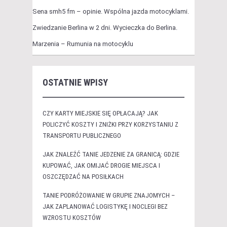
Sena smh5 fm – opinie. Wspólna jazda motocyklami.
Zwiedzanie Berlina w 2 dni. Wycieczka do Berlina.
Marzenia – Rumunia na motocyklu
OSTATNIE WPISY
CZY KARTY MIEJSKIE SIĘ OPŁACAJĄ? JAK
POLICZYĆ KOSZTY I ZNIŻKI PRZY KORZYSTANIU Z
TRANSPORTU PUBLICZNEGO
JAK ZNALEŹĆ TANIE JEDZENIE ZA GRANICĄ: GDZIE
KUPOWAĆ, JAK OMIJAĆ DROGIE MIEJSCA I
OSZCZĘDZAĆ NA POSIŁKACH
TANIE PODRÓŻOWANIE W GRUPIE ZNAJOMYCH –
JAK ZAPLANOWAĆ LOGISTYKĘ I NOCLEGI BEZ
WZROSTU KOSZTÓW