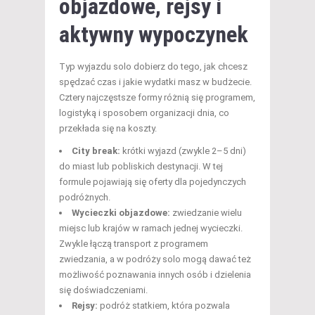
objazdowe, rejsy i
aktywny wypoczynek
Typ wyjazdu solo dobierz do tego, jak chcesz
spędzać czas i jakie wydatki masz w budżecie.
Cztery najczęstsze formy różnią się programem,
logistyką i sposobem organizacji dnia, co
przekłada się na koszty.
City break:
krótki wyjazd (zwykle 2–5 dni)
do miast lub pobliskich destynacji. W tej
formule pojawiają się oferty dla pojedynczych
podróżnych.
Wycieczki objazdowe:
zwiedzanie wielu
miejsc lub krajów w ramach jednej wycieczki.
Zwykle łączą transport z programem
zwiedzania, a w podróży solo mogą dawać też
możliwość poznawania innych osób i dzielenia
się doświadczeniami.
Rejsy:
podróż statkiem, która pozwala