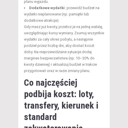
planu wyjazdu.
Dodatkowe wydatki:
przewidź budżet na
wydatki nieplanowane (np. pamiątki lub
dodatkowe atrakcje).
Gdy masz już kwoty, przelicz je na jedną walutę,
uwzględniając kursy wymiany. Zsumuj wszystkie
wydatki za cały okres pobytu, a następnie
podziel przez liczbę dni, aby dostać koszt
doby. Na nieprzewidziane sytuacje dodaj
margines bezpieczeństwa (np. 10–20% do
kwoty dziennej) i aktualizuj budżet w trakcie
przygotowań oraz w razie zmiany planu.
Co najczęściej
podbija koszt: loty,
transfery, kierunek i
standard