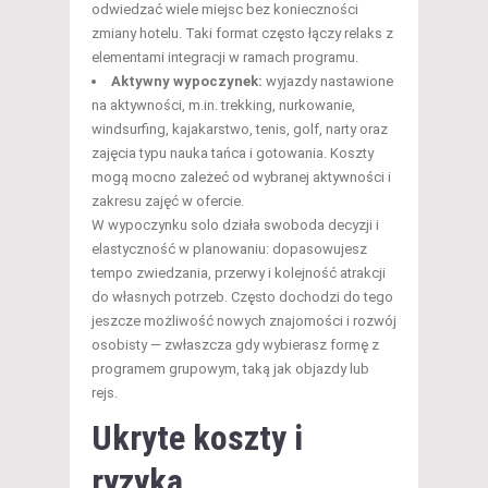
odwiedzać wiele miejsc bez konieczności
zmiany hotelu. Taki format często łączy relaks z
elementami integracji w ramach programu.
Aktywny wypoczynek:
wyjazdy nastawione
na aktywności, m.in. trekking, nurkowanie,
windsurfing, kajakarstwo, tenis, golf, narty oraz
zajęcia typu nauka tańca i gotowania. Koszty
mogą mocno zależeć od wybranej aktywności i
zakresu zajęć w ofercie.
W wypoczynku solo działa swoboda decyzji i
elastyczność w planowaniu: dopasowujesz
tempo zwiedzania, przerwy i kolejność atrakcji
do własnych potrzeb. Często dochodzi do tego
jeszcze możliwość nowych znajomości i rozwój
osobisty — zwłaszcza gdy wybierasz formę z
programem grupowym, taką jak objazdy lub
rejs.
Ukryte koszty i
ryzyka