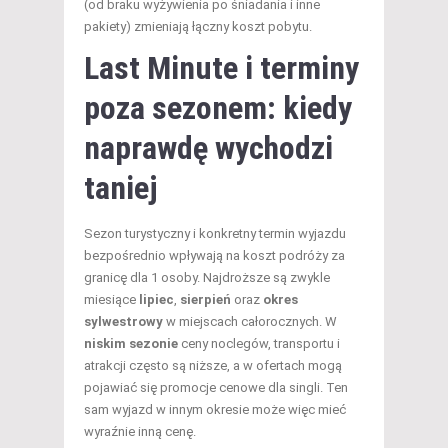
(od braku wyżywienia po śniadania i inne
pakiety) zmieniają łączny koszt pobytu.
Last Minute i terminy
poza sezonem: kiedy
naprawdę wychodzi
taniej
Sezon turystyczny i konkretny termin wyjazdu
bezpośrednio wpływają na koszt podróży za
granicę dla 1 osoby. Najdroższe są zwykle
miesiące
lipiec
,
sierpień
oraz
okres
sylwestrowy
w miejscach całorocznych. W
niskim sezonie
ceny noclegów, transportu i
atrakcji często są niższe, a w ofertach mogą
pojawiać się promocje cenowe dla singli. Ten
sam wyjazd w innym okresie może więc mieć
wyraźnie inną cenę.