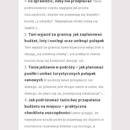
– co sprawdzić, żeby nie przepłacać
Tanie
podróżowanie często wygląda jak prosta
oszczędność, dopóki nie pojawiają się dopłaty i
koszty „z odzysku”. Największe straty rodzą się
zwykle z...
Tani wyjazd za granicę: jak zaplanować
budżet, loty i noclegi oraz uniknąć pułapek
Tani wyjazd za granicę bywa kojarzony wyłącznie z
okazją „na ostatnią chwilę”, a w praktyce równie
mocno liczy się kolejność decyzji: od...
Tanie jedzenie w podróży – jak planować
posiłki i unikać turystycznych pułapek
cenowych
W podróży łatwo przepłacić nie
dlatego, że jedzenie jest drogie samo w sobie, ale
dlatego, że płaci się za „turystyczną lokalizację” i...
Jak podróżować tanio bez przepalania
budżetu na miejscu – praktyczna
checklista oszczędności
Łatwo przyjąć, że
największe koszty podróży pojawiają się dopiero w
momencie rezerwacji biletów czy noclegu, a