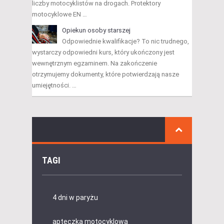
liczby motocyklistów na drogach. Protektory
motocyklowe EN …
Opiekun osoby starszej
Odpowiednie kwalifikacje? To nic trudnego,
wystarczy odpowiedni kurs, który ukończony jest
wewnętrznym egzaminem. Na zakończenie
otrzymujemy dokumenty, które potwierdzają nasze
umiejętności. …
TAGI
4 dni w paryżu
apteczka motocyklowa