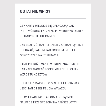
OSTATNIE WPISY
CZY KARTY MIEJSKIE SIĘ OPŁACAJĄ? JAK
POLICZYĆ KOSZTY I ZNIŻKI PRZY KORZYSTANIU Z
TRANSPORTU PUBLICZNEGO
JAK ZNALEŹĆ TANIE JEDZENIE ZA GRANICĄ: GDZIE
KUPOWAĆ, JAK OMIJAĆ DROGIE MIEJSCA I
OSZCZĘDZAĆ NA POSIŁKACH
TANIE PODRÓŻOWANIE W GRUPIE ZNAJOMYCH –
JAK ZAPLANOWAĆ LOGISTYKĘ I NOCLEGI BEZ
WZROSTU KOSZTÓW
JEDZENIE Z MARKETU CZY STREET FOOD? JAK
JEŚĆ TANIO I BEZ PSUCIA WYJAZDU
TRAVEL HACKING DLA POCZĄTKUJĄCYCH –
NAJPROSTSZE SPOSOBY NA TAŃSZE LOTY I