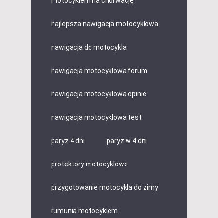
motocyklem na chorwację
najlepsza nawigacja motocyklowa
nawigacja do motocykla
nawigacja motocyklowa forum
nawigacja motocyklowa opinie
nawigacja motocyklowa test
paryż 4 dni
paryż w 4 dni
protektory motocyklowe
przygotowanie motocykla do zimy
rumunia motocyklem