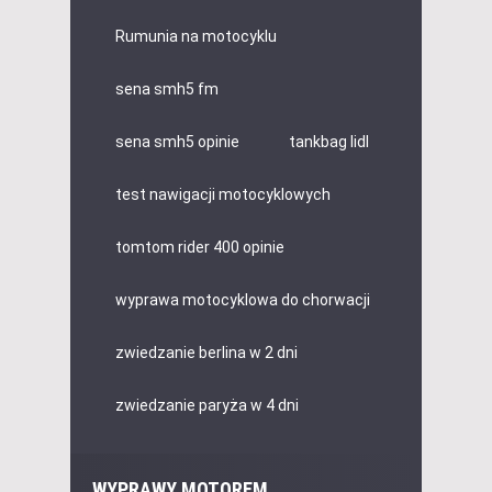
Rumunia na motocyklu
sena smh5 fm
sena smh5 opinie
tankbag lidl
test nawigacji motocyklowych
tomtom rider 400 opinie
wyprawa motocyklowa do chorwacji
zwiedzanie berlina w 2 dni
zwiedzanie paryża w 4 dni
WYPRAWY MOTOREM