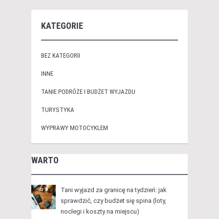
KATEGORIE
BEZ KATEGORII
INNE
TANIE PODRÓŻE I BUDŻET WYJAZDU
TURYSTYKA
WYPRAWY MOTOCYKLEM
WARTO
Tani wyjazd za granicę na tydzień: jak
sprawdzić, czy budżet się spina (loty,
noclegi i koszty na miejscu)