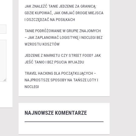
JAK ZNALEŹĆ TANIE JEDZENIE ZA GRANICĄ:
GDZIE KUPOWAĆ, JAK OMIJAĆ DROGIE MIEJSCA
I OSZCZĘDZAĆ NA POSIŁKACH
TANIE PODRÓŻOWANIE W GRUPIE ZNAJOMYCH
– JAK ZAPLANOWAĆ LOGISTYKĘ I NOCLEGI BEZ
WZROSTU KOSZTÓW
JEDZENIE Z MARKETU CZY STREET FOOD? JAK
JEŚĆ TANIO I BEZ PSUCIA WYJAZDU
TRAVEL HACKING DLA POCZĄTKUJĄCYCH –
NAJPROSTSZE SPOSOBY NA TAŃSZE LOTY I
NOCLEGI
NAJNOWSZE KOMENTARZE