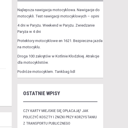
Najlepsza nawigacja motocyklowa. Nawigacje do
motocykli. Test nawigacji motocyklowych – opini
4 dni w Paryżu. Weekend w Paryżu. Zwiedzanie
Paryża w 4 dni
Protektory motocyklowe en 1621. Bezpieczna jazda
na motocyklu.
Droga 100 zakrętów w Kotlinie Kłodzkiej. Atrakcje
dla motocyklistów.
Podróże motocyklem. Tankbag lidl
OSTATNIE WPISY
CZY KARTY MIEJSKIE SIĘ OPŁACAJĄ? JAK
POLICZYĆ KOSZTY I ZNIŻKI PRZY KORZYSTANIU
Z TRANSPORTU PUBLICZNEGO