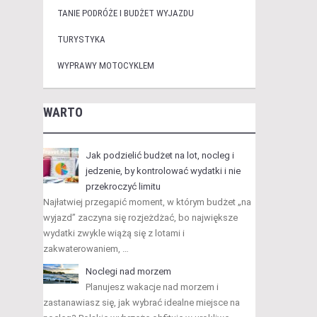
TANIE PODRÓŻE I BUDŻET WYJAZDU
TURYSTYKA
WYPRAWY MOTOCYKLEM
WARTO
Jak podzielić budżet na lot, nocleg i
jedzenie, by kontrolować wydatki i nie
przekroczyć limitu
Najłatwiej przegapić moment, w którym budżet „na
wyjazd” zaczyna się rozjeżdżać, bo największe
wydatki zwykle wiążą się z lotami i
zakwaterowaniem, …
Noclegi nad morzem
Planujesz wakacje nad morzem i
zastanawiasz się, jak wybrać idealne miejsce na