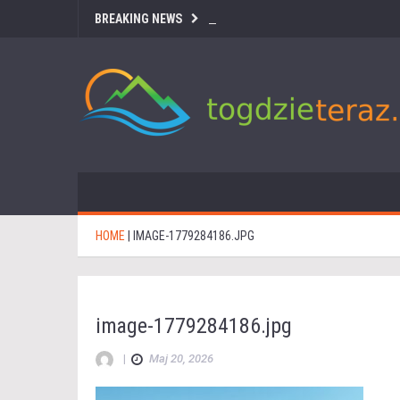
BREAKING NEWS
HOME
|
IMAGE-1779284186.JPG
image-1779284186.jpg
|
Maj 20, 2026