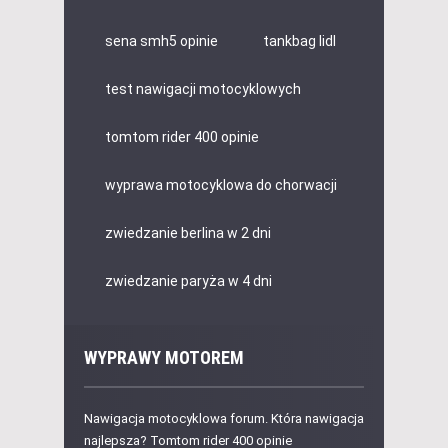
sena smh5 opinie
tankbag lidl
test nawigacji motocyklowych
tomtom rider 400 opinie
wyprawa motocyklowa do chorwacji
zwiedzanie berlina w 2 dni
zwiedzanie paryża w 4 dni
WYPRAWY MOTOREM
Nawigacja motocyklowa forum. Która nawigacja
najlepsza? Tomtom rider 400 opinie