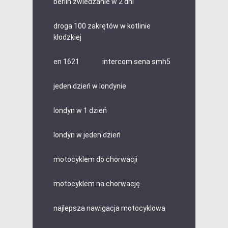
berlin zwiedzanie w 2 dni
droga 100 zakrętów w kotlinie
kłodzkiej
en 1621
intercom sena smh5
jeden dzień w londynie
londyn w 1 dzień
londyn w jeden dzień
motocyklem do chorwacji
motocyklem na chorwację
najlepsza nawigacja motocyklowa