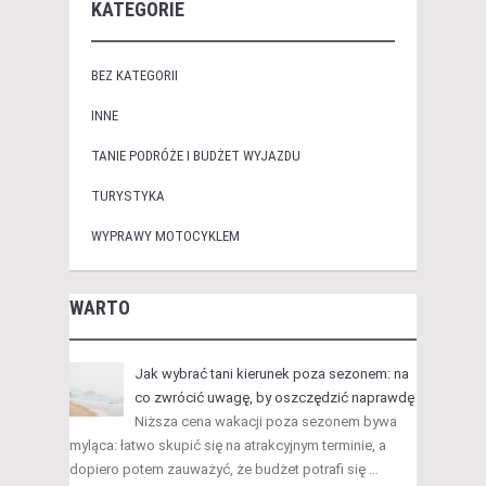
KATEGORIE
BEZ KATEGORII
INNE
TANIE PODRÓŻE I BUDŻET WYJAZDU
TURYSTYKA
WYPRAWY MOTOCYKLEM
WARTO
Jak wybrać tani kierunek poza sezonem: na
co zwrócić uwagę, by oszczędzić naprawdę
Niższa cena wakacji poza sezonem bywa
myląca: łatwo skupić się na atrakcyjnym terminie, a
dopiero potem zauważyć, że budżet potrafi się …