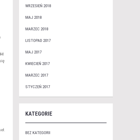
WRZESIEŃ 2018
MAJ 2018
MARZEC 2018
a
LISTOPAD 2017
MAJ 2017
ść
się
KWIECIEŃ 2017
MARZEC 2017
STYCZEŃ 2017
KATEGORIE
eł.
BEZ KATEGORII