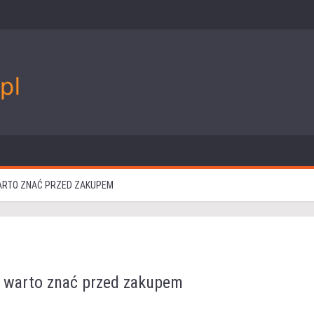
WARTO ZNAĆ PRZED ZAKUPEM
re warto znać przed zakupem