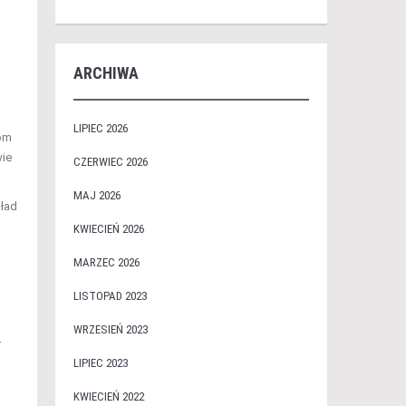
ARCHIWA
LIPIEC 2026
kom
wie
CZERWIEC 2026
MAJ 2026
kład
KWIECIEŃ 2026
MARZEC 2026
LISTOPAD 2023
WRZESIEŃ 2023
r
LIPIEC 2023
KWIECIEŃ 2022