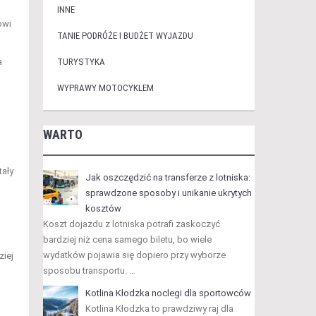
INNE
owi
TANIE PODRÓŻE I BUDŻET WYJAZDU
a
TURYSTYKA
WYPRAWY MOTOCYKLEM
WARTO
ały
Jak oszczędzić na transferze z lotniska:
sprawdzone sposoby i unikanie ukrytych
kosztów
Koszt dojazdu z lotniska potrafi zaskoczyć
bardziej niż cena samego biletu, bo wiele
wydatków pojawia się dopiero przy wyborze
ziej
sposobu transportu. …
Kotlina Kłodzka noclegi dla sportowców
Kotlina Kłodzka to prawdziwy raj dla