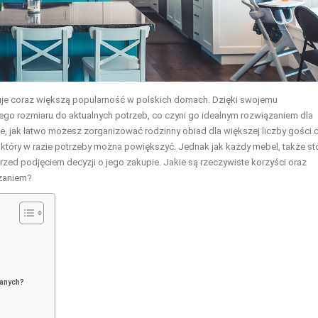
skuje coraz większą popularność w polskich domach. Dzięki swojemu
o rozmiaru do aktualnych potrzeb, co czyni go idealnym rozwiązaniem dla
, jak łatwo możesz zorganizować rodzinny obiad dla większej liczby gości 
ł, który w razie potrzeby można powiększyć. Jednak jak każdy mebel, także st
rzed podjęciem decyzji o jego zakupie. Jakie są rzeczywiste korzyści oraz
ązaniem?
danych?