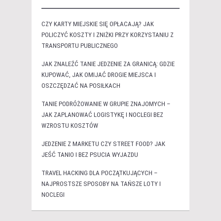
CZY KARTY MIEJSKIE SIĘ OPŁACAJĄ? JAK
POLICZYĆ KOSZTY I ZNIŻKI PRZY KORZYSTANIU Z
TRANSPORTU PUBLICZNEGO
JAK ZNALEŹĆ TANIE JEDZENIE ZA GRANICĄ: GDZIE
KUPOWAĆ, JAK OMIJAĆ DROGIE MIEJSCA I
OSZCZĘDZAĆ NA POSIŁKACH
TANIE PODRÓŻOWANIE W GRUPIE ZNAJOMYCH –
JAK ZAPLANOWAĆ LOGISTYKĘ I NOCLEGI BEZ
WZROSTU KOSZTÓW
JEDZENIE Z MARKETU CZY STREET FOOD? JAK
JEŚĆ TANIO I BEZ PSUCIA WYJAZDU
TRAVEL HACKING DLA POCZĄTKUJĄCYCH –
NAJPROSTSZE SPOSOBY NA TAŃSZE LOTY I
NOCLEGI