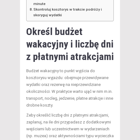
minute
Skontroluj kosztorys w trakcie podróży i
skoryguj wydatki
Określ
budżet
wakacyjny
i liczbę dni
z płatnymi atrakcjami
Budżet wakacyjny to punkt wyjścia do
kosztorysu wyjazdu: obejmuje przewidywane
wydatki oraz rezerwę na nieprzewidziane
okoliczności. W praktyce warto ująć w nim m.in.
transport, nocleg, jedzenie, płatne atrakcje i inne
drobne koszty.
Żeby określić liczbę dni z płatnymi atrakcjami,
zaplanuj, na ile dni przypadasz z dodatkowymi
wejściami lub uczestnictwem w wydarzeniach
(np. muzea) oraz aktywnościami typu wycieczka