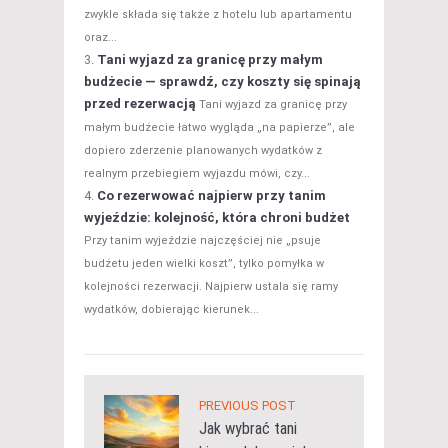
zwykle składa się także z hotelu lub apartamentu
oraz...
Tani wyjazd za granicę przy małym
budżecie — sprawdź, czy koszty się spinają
przed rezerwacją
Tani wyjazd za granicę przy
małym budżecie łatwo wygląda „na papierze”, ale
dopiero zderzenie planowanych wydatków z
realnym przebiegiem wyjazdu mówi, czy...
Co rezerwować najpierw przy tanim
wyjeździe: kolejność, która chroni budżet
Przy tanim wyjeździe najczęściej nie „psuje
budżetu jeden wielki koszt”, tylko pomyłka w
kolejności rezerwacji. Najpierw ustala się ramy
wydatków, dobierając kierunek...
PREVIOUS POST
Jak wybrać tani