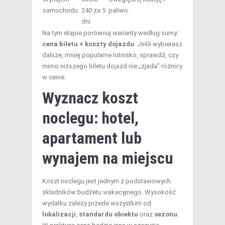
samochodu
240 za 5
paliwo.
dni
Na tym etapie porównuj warianty według sumy:
cena biletu + koszty dojazdu
. Jeśli wybierasz
dalsze, mniej popularne lotnisko, sprawdź, czy
mimo niższego biletu dojazd nie „zjada” różnicy
w cenie.
Wyznacz koszt
noclegu: hotel,
apartament lub
wynajem na miejscu
Koszt noclegu jest jednym z podstawowych
składników budżetu wakacyjnego. Wysokość
wydatku zależy przede wszystkim od
lokalizacji
,
standardu obiektu
oraz
sezonu
.