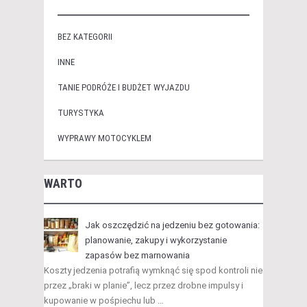
BEZ KATEGORII
INNE
TANIE PODRÓŻE I BUDŻET WYJAZDU
TURYSTYKA
WYPRAWY MOTOCYKLEM
WARTO
Jak oszczędzić na jedzeniu bez gotowania:
planowanie, zakupy i wykorzystanie
zapasów bez marnowania
Koszty jedzenia potrafią wymknąć się spod kontroli nie
przez „braki w planie”, lecz przez drobne impulsy i
kupowanie w pośpiechu lub …