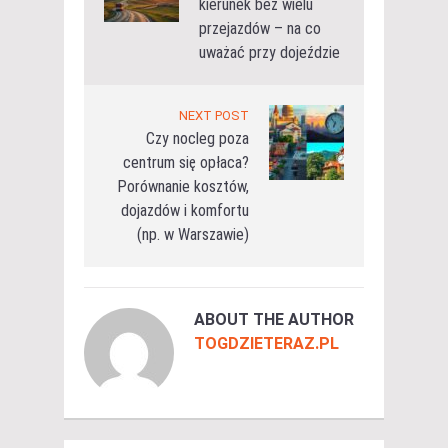
kierunek bez wielu
przejazdów – na co
uważać przy dojeździe
NEXT POST
Czy nocleg poza
centrum się opłaca?
Porównanie kosztów,
dojazdów i komfortu
(np. w Warszawie)
ABOUT THE AUTHOR
TOGDZIETERAZ.PL