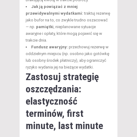
Jak ją powiązać z mniej
przewidywalnymi wydatkami:
traktuj rezerwę
jako bufor na to, co zwykle trudno oszacować
— np.
pamiątki
, nieplanowane sytuacje
awaryjne i opłaty, które mogą pojawić się w
trakcie dnia.
Fundusz awaryjny:
przechowuj rezerwę w
oddzielnym miejscu (np. osobno jako gotówkę
lub osobny środek płatniczy), aby ograniczyć
ryzyko wydania jej na bieżące wydatki.
Zastosuj strategię
oszczędzania:
elastyczność
terminów, first
minute, last minute