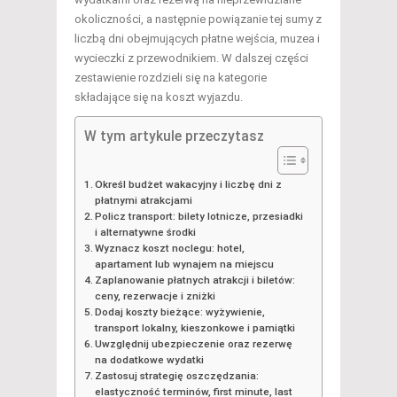
okoliczności, a następnie powiązanie tej sumy z
liczbą dni obejmujących płatne wejścia, muzea i
wycieczki z przewodnikiem. W dalszej części
zestawienie rozdzieli się na kategorie
składające się na koszt wyjazdu.
W tym artykule przeczytasz
Określ budżet wakacyjny i liczbę dni z
płatnymi atrakcjami
Policz transport: bilety lotnicze, przesiadki
i alternatywne środki
Wyznacz koszt noclegu: hotel,
apartament lub wynajem na miejscu
Zaplanowanie płatnych atrakcji i biletów:
ceny, rezerwacje i zniżki
Dodaj koszty bieżące: wyżywienie,
transport lokalny, kieszonkowe i pamiątki
Uwzględnij ubezpieczenie oraz rezerwę
na dodatkowe wydatki
Zastosuj strategię oszczędzania:
elastyczność terminów, first minute, last