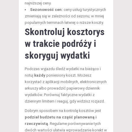
najniższej ceny.
Sezonowość cen:
ceny usług turystycznych
zmieniają się w zależności od sezonu; w mniej
popularnych terminach łatwiej o niższe koszty.
Skontroluj kosztorys
w trakcie podróży i
skoryguj wydatki
Podczas wyjazdu śledź wydatki na bieżąco i
notuj
każdy
poniesiony koszt. Możesz
korzystać z aplikacji mobilnych, elektronicznych
arkuszy albo prowadzić papierowy dziennik
wydatków. Porównuj faktyczne wydatki z
dziennym limitem i reaguj, gdy widzisz rozjazd.
Dobrym sposobem na kontrolę kosztów jest
podział budżetu na część planowaną i
rzeczywistą
. Regularne porównywanie tych
dwóch wartości ułatwia wprowadzanie korekt w