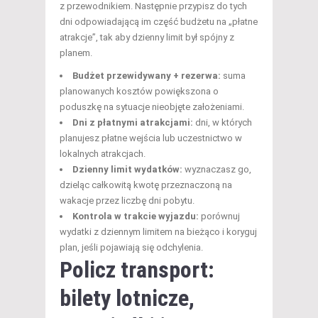
z przewodnikiem. Następnie przypisz do tych
dni odpowiadającą im część budżetu na „płatne
atrakcje”, tak aby dzienny limit był spójny z
planem.
Budżet przewidywany + rezerwa:
suma
planowanych kosztów powiększona o
poduszkę na sytuacje nieobjęte założeniami.
Dni z płatnymi atrakcjami:
dni, w których
planujesz płatne wejścia lub uczestnictwo w
lokalnych atrakcjach.
Dzienny limit wydatków:
wyznaczasz go,
dzieląc całkowitą kwotę przeznaczoną na
wakacje przez liczbę dni pobytu.
Kontrola w trakcie wyjazdu:
porównuj
wydatki z dziennym limitem na bieżąco i koryguj
plan, jeśli pojawiają się odchylenia.
Policz transport:
bilety lotnicze,