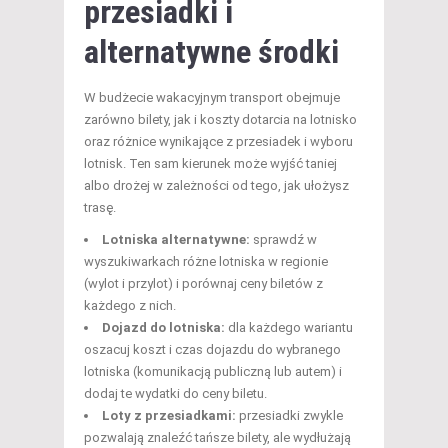
przesiadki i
alternatywne środki
W budżecie wakacyjnym transport obejmuje
zarówno bilety, jak i koszty dotarcia na lotnisko
oraz różnice wynikające z przesiadek i wyboru
lotnisk. Ten sam kierunek może wyjść taniej
albo drożej w zależności od tego, jak ułożysz
trasę.
Lotniska alternatywne:
sprawdź w
wyszukiwarkach różne lotniska w regionie
(wylot i przylot) i porównaj ceny biletów z
każdego z nich.
Dojazd do lotniska:
dla każdego wariantu
oszacuj koszt i czas dojazdu do wybranego
lotniska (komunikacją publiczną lub autem) i
dodaj te wydatki do ceny biletu.
Loty z przesiadkami:
przesiadki zwykle
pozwalają znaleźć tańsze bilety, ale wydłużają