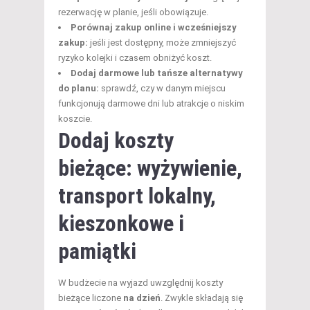
rezerwację w planie, jeśli obowiązuje.
Porównaj zakup online i wcześniejszy
zakup:
jeśli jest dostępny, może zmniejszyć
ryzyko kolejki i czasem obniżyć koszt.
Dodaj darmowe lub tańsze alternatywy
do planu:
sprawdź, czy w danym miejscu
funkcjonują darmowe dni lub atrakcje o niskim
koszcie.
Dodaj koszty
bieżące: wyżywienie,
transport lokalny,
kieszonkowe i
pamiątki
W budżecie na wyjazd uwzględnij koszty
bieżące liczone
na dzień
. Zwykle składają się