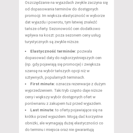
Oszczędzanie na wyjazdach zwykle zaczyna się
od dopasowania terminów do dostępnych
promocji. Im większa elastyczność w wyborze
dat wyjazdu i powrotu, tym łatwiej znaleźć
tańsze oferty. Sezonowość cen dodatkowo
wpływa na koszt: poza sezonem ceny usług
turystycznych są zwykle niższe.
Elastyczność terminów:
pozwala
dopasować daty do najkorzystniejszych cen
(np. gdy pojawiają się promocje) i zwiększa
szansę na wybór tańszych opcji niż w
sztywnych, popularnych terminach.
First minute:
oznacza rezerwacje z dużym
wyprzedzeniem. Taki tryb często daje niższe
ceny i większy wybór dostępnych ofert w
porównaniu z zakupem tuż przed wyjazdem.
Last minute:
to oferty pojawiające się na
krótko przed wyjazdem. Mogą dać korzystne
obniżki, ale wymagają dużej elastyczności co
do terminu i miejsca oraz nie gwarantują