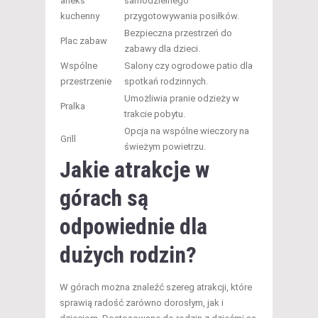
aneks
samodzielnego
kuchenny
przygotowywania posiłków.
Bezpieczna przestrzeń do
Plac zabaw
zabawy dla dzieci.
Wspólne
Salony czy ogrodowe patio dla
przestrzenie
spotkań rodzinnych.
Umożliwia pranie odzieży w
Pralka
trakcie pobytu.
Opcja na wspólne wieczory na
Grill
świeżym powietrzu.
Jakie atrakcje w
górach są
odpowiednie dla
dużych rodzin?
W górach można znaleźć szereg atrakcji, które
sprawią radość zarówno dorosłym, jak i