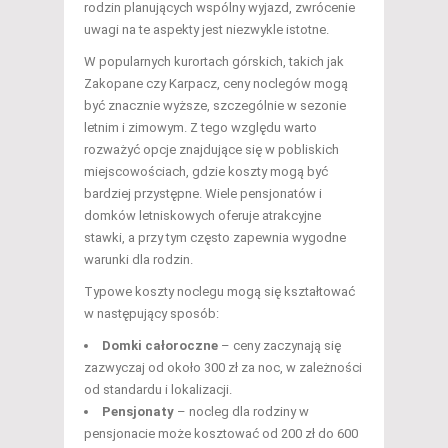
rodzin planujących wspólny wyjazd, zwrócenie
uwagi na te aspekty jest niezwykle istotne.
W popularnych kurortach górskich, takich jak
Zakopane czy Karpacz, ceny noclegów mogą
być znacznie wyższe, szczególnie w sezonie
letnim i zimowym. Z tego względu warto
rozważyć opcje znajdujące się w pobliskich
miejscowościach, gdzie koszty mogą być
bardziej przystępne. Wiele pensjonatów i
domków letniskowych oferuje atrakcyjne
stawki, a przy tym często zapewnia wygodne
warunki dla rodzin.
Typowe koszty noclegu mogą się kształtować
w następujący sposób:
Domki całoroczne
– ceny zaczynają się
zazwyczaj od około 300 zł za noc, w zależności
od standardu i lokalizacji.
Pensjonaty
– nocleg dla rodziny w
pensjonacie może kosztować od 200 zł do 600