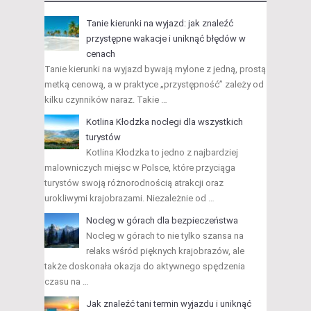
Tanie kierunki na wyjazd: jak znaleźć
przystępne wakacje i uniknąć błędów w
cenach
Tanie kierunki na wyjazd bywają mylone z jedną, prostą
metką cenową, a w praktyce „przystępność” zależy od
kilku czynników naraz. Takie …
Kotlina Kłodzka noclegi dla wszystkich
turystów
Kotlina Kłodzka to jedno z najbardziej
malowniczych miejsc w Polsce, które przyciąga
turystów swoją różnorodnością atrakcji oraz
urokliwymi krajobrazami. Niezależnie od …
Nocleg w górach dla bezpieczeństwa
Nocleg w górach to nie tylko szansa na
relaks wśród pięknych krajobrazów, ale
także doskonała okazja do aktywnego spędzenia
czasu na …
Jak znaleźć tani termin wyjazdu i uniknąć