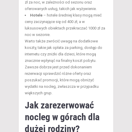
zł za noc, w zależności od sezonu oraz
oferowanych usług, takich jak wyżywienie.
Hotele
– hotele średniej klasy mogą mieć
ceny zaczynające się od 400 zł, a w
luksusowych obiektach przekraczać 1000 zł za
noc w sezonie.
Warto także zwrócić uwagę na dodatkowe
koszty, takie jak opłata za parking, dostęp do
internetu czy zniżki dla dzieci, które mogą
znacznie wpłynąć na finalny koszt pobytu.
Zawsze dobrze jest przed dokonaniem
rezerwacji sprawdzić różne oferty oraz
poszukać promocji, które mogą obniżyć
wydatki na nocleg, zwłaszcza w przypadku
większych grup.
Jak zarezerwować
nocleg w górach dla
dużej rodziny?