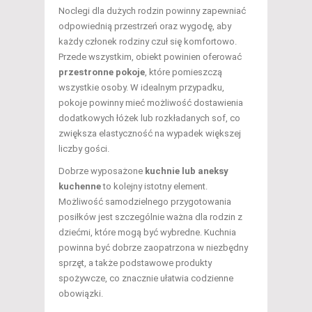
Noclegi dla dużych rodzin powinny zapewniać
odpowiednią przestrzeń oraz wygodę, aby
każdy członek rodziny czuł się komfortowo.
Przede wszystkim, obiekt powinien oferować
przestronne pokoje
, które pomieszczą
wszystkie osoby. W idealnym przypadku,
pokoje powinny mieć możliwość dostawienia
dodatkowych łóżek lub rozkładanych sof, co
zwiększa elastyczność na wypadek większej
liczby gości.
Dobrze wyposażone
kuchnie lub aneksy
kuchenne
to kolejny istotny element.
Możliwość samodzielnego przygotowania
posiłków jest szczególnie ważna dla rodzin z
dziećmi, które mogą być wybredne. Kuchnia
powinna być dobrze zaopatrzona w niezbędny
sprzęt, a także podstawowe produkty
spożywcze, co znacznie ułatwia codzienne
obowiązki.