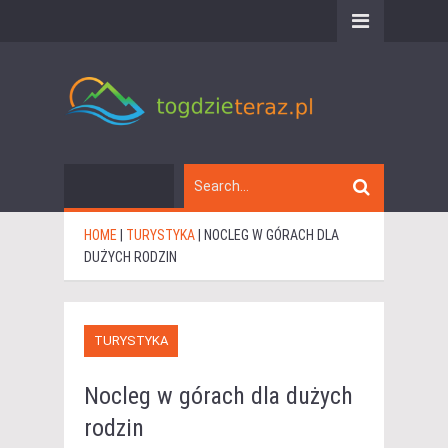
HOME
|
TURYSTYKA
|
NOCLEG W GÓRACH DLA
DUŻYCH RODZIN
TURYSTYKA
Nocleg w górach dla dużych
rodzin