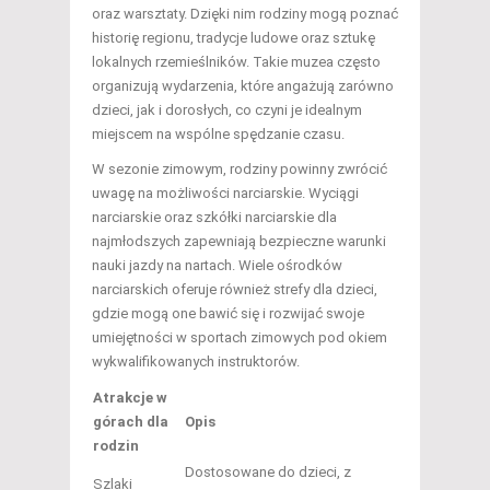
oraz warsztaty. Dzięki nim rodziny mogą poznać
historię regionu, tradycje ludowe oraz sztukę
lokalnych rzemieślników. Takie muzea często
organizują wydarzenia, które angażują zarówno
dzieci, jak i dorosłych, co czyni je idealnym
miejscem na wspólne spędzanie czasu.
W sezonie zimowym, rodziny powinny zwrócić
uwagę na możliwości narciarskie. Wyciągi
narciarskie oraz szkółki narciarskie dla
najmłodszych zapewniają bezpieczne warunki
nauki jazdy na nartach. Wiele ośrodków
narciarskich oferuje również strefy dla dzieci,
gdzie mogą one bawić się i rozwijać swoje
umiejętności w sportach zimowych pod okiem
wykwalifikowanych instruktorów.
Atrakcje w
górach dla
Opis
rodzin
Dostosowane do dzieci, z
Szlaki