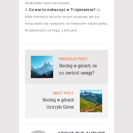
doskonałe trasy narciarskie...
Co warto zobaczyć w Trójmieście?
Za
kilka miesięcy zacznie sezon urlopowy, ale już
teraz warto się rozejrzeć za miejscem odpoczynku.
W zależności od tego, z kim jest...
PREVIOUS POST
Nocleg w górach, na
co zwrócić uwagę?
NEXT POST
Nocleg w górach
Ustrzyki Górne