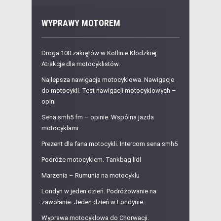
WYPRAWY MOTOREM
Droga 100 zakrętów w Kotlinie Kłodzkiej.
Atrakcje dla motocyklistów.
Najlepsza nawigacja motocyklowa. Nawigacje
do motocykli. Test nawigacji motocyklowych –
opini
Sena smh5 fm – opinie. Wspólna jazda
motocyklami.
Prezent dla fana motocykli. Intercom sena smh5
Podróże motocyklem. Tankbag lidl
Marzenia – Rumunia na motocyklu
Londyn w jeden dzień. Podróżowanie na
zawołanie. Jeden dzień w Londynie
Wyprawa motocyklowa do Chorwacji.