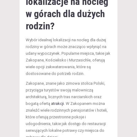
lokalizacje na
nocleg
w górach dla dużych
rodzin?
Wybór idealnej lokalizacji na nocleg dla dużej
rodziny w górach może znacząco wpłynąć na
udany wypoczynek. Popularne miejsca, takie jak
Zakopane, Kościelisko i Murzasichle, oferują
wiele opcji zakwaterowania, które są
dostosowane do potrzeb rodzin.
Zakopane, znane jako zimowa stolica Polski,
przyciąga turystów swoją malowniczą
architekturą, licznych tras narciarskich oraz
bogatą ofertą
atrakcji
. W Zakopanem można
znaleźć wiele rodzinnych pensjonatów i hoteli,
które oferują przestronne pokoje i
udogodnienia, takie jak dostęp do restauracji
serwujących lokalne potrawy czy miejsca do