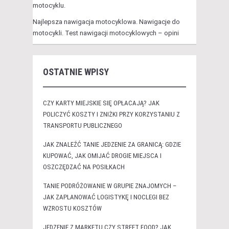
motocyklu.
Najlepsza nawigacja motocyklowa. Nawigacje do
motocykli. Test nawigacji motocyklowych – opini
OSTATNIE WPISY
CZY KARTY MIEJSKIE SIĘ OPŁACAJĄ? JAK
POLICZYĆ KOSZTY I ZNIŻKI PRZY KORZYSTANIU Z
TRANSPORTU PUBLICZNEGO
JAK ZNALEŹĆ TANIE JEDZENIE ZA GRANICĄ: GDZIE
KUPOWAĆ, JAK OMIJAĆ DROGIE MIEJSCA I
OSZCZĘDZAĆ NA POSIŁKACH
TANIE PODRÓŻOWANIE W GRUPIE ZNAJOMYCH –
JAK ZAPLANOWAĆ LOGISTYKĘ I NOCLEGI BEZ
WZROSTU KOSZTÓW
JEDZENIE Z MARKETU CZY STREET FOOD? JAK