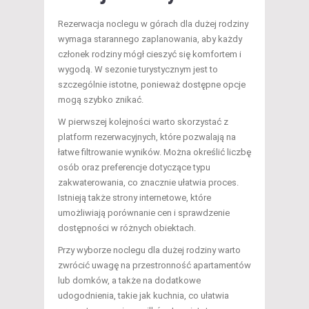
Rezerwacja noclegu w górach dla dużej rodziny
wymaga starannego zaplanowania, aby każdy
członek rodziny mógł cieszyć się komfortem i
wygodą. W sezonie turystycznym jest to
szczególnie istotne, ponieważ dostępne opcje
mogą szybko znikać.
W pierwszej kolejności warto skorzystać z
platform rezerwacyjnych, które pozwalają na
łatwe filtrowanie wyników. Można określić liczbę
osób oraz preferencje dotyczące typu
zakwaterowania, co znacznie ułatwia proces.
Istnieją także strony internetowe, które
umożliwiają porównanie cen i sprawdzenie
dostępności w różnych obiektach.
Przy wyborze noclegu dla dużej rodziny warto
zwrócić uwagę na przestronność apartamentów
lub domków, a także na dodatkowe
udogodnienia, takie jak kuchnia, co ułatwia