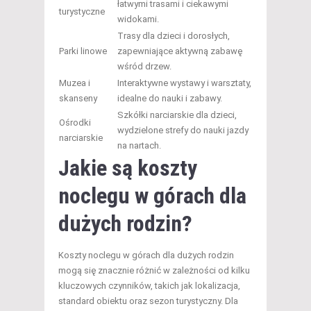
łatwymi trasami i ciekawymi
turystyczne
widokami.
Trasy dla dzieci i dorosłych,
Parki linowe
zapewniające aktywną zabawę
wśród drzew.
Muzea i
Interaktywne wystawy i warsztaty,
skanseny
idealne do nauki i zabawy.
Szkółki narciarskie dla dzieci,
Ośrodki
wydzielone strefy do nauki jazdy
narciarskie
na nartach.
Jakie są koszty
noclegu w górach dla
dużych rodzin?
Koszty noclegu w górach dla dużych rodzin
mogą się znacznie różnić w zależności od kilku
kluczowych czynników, takich jak lokalizacja,
standard obiektu oraz sezon turystyczny. Dla