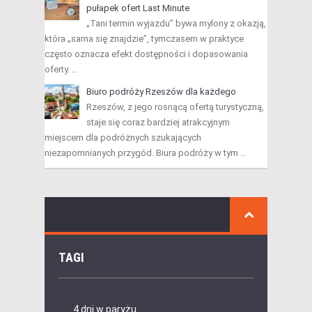
pułapek ofert Last Minute
„Tani termin wyjazdu” bywa mylony z okazją,
która „sama się znajdzie”, tymczasem w praktyce
często oznacza efekt dostępności i dopasowania
oferty. …
Biuro podróży Rzeszów dla każdego
Rzeszów, z jego rosnącą ofertą turystyczną,
staje się coraz bardziej atrakcyjnym
miejscem dla podróżnych szukających
niezapomnianych przygód. Biura podróży w tym …
TAGI
4 dni w paryżu