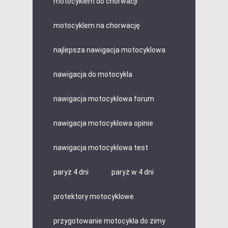
motocyklem do chorwacji
motocyklem na chorwację
najlepsza nawigacja motocyklowa
nawigacja do motocykla
nawigacja motocyklowa forum
nawigacja motocyklowa opinie
nawigacja motocyklowa test
paryż 4 dni
paryż w 4 dni
protektory motocyklowe
przygotowanie motocykla do zimy