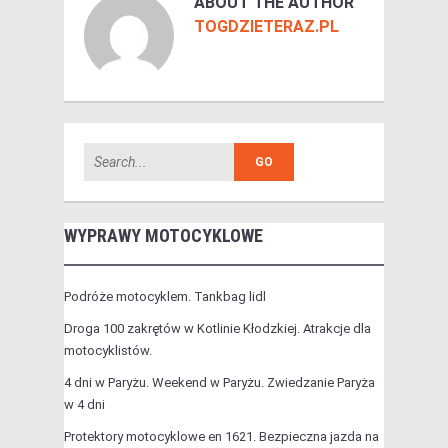
ABOUT THE AUTHOR
TOGDZIETERAZ.PL
WYPRAWY MOTOCYKLOWE
Podróże motocyklem. Tankbag lidl
Droga 100 zakrętów w Kotlinie Kłodzkiej. Atrakcje dla
motocyklistów.
4 dni w Paryżu. Weekend w Paryżu. Zwiedzanie Paryża
w 4 dni
Protektory motocyklowe en 1621. Bezpieczna jazda na