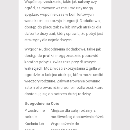
Wspólne przestrzenie, takie jak
salony
czy
ogród, są również ważne. Rodziny mogą
spędzać wspólnie czas w komfortowych
warunkach, co sprzyja integracji. Dodatkowo,
dostęp do placu zabaw lub innych atrakcji dla
dzieci to duży atut, który sprawia, że pobyt jest
atrakcyjny dla najmłodszych.
Wygodne udogodnienia dodatkowe, takie jak
dostęp do
pralki
, mogą znacznie poprawić
komfort pobytu, zwłaszcza przy dłuższych
wakacjach
. Możliwość skorzystania z grilla w
ogrodzie to kolejna atrakcja, która może umilić
wieczory rodzinne. Zakwaterowanie powinno
zatem oferować różnorodne możliwości, które
dostosują się do potrzeb dużej rodziny.
Udogodnienia
Opis
Przestronne
Miejsce dla całej rodziny, z
pokoje
możliwością dostawienia łóżek.
Kuchnia lub
Wyposażenie do