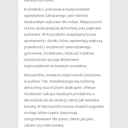
zabawy dla dzieci.
Kościelisko, położone w bezpośrednim
sąsiedztwie Zakopanego, jest również
doskonałym wyborem dla rodzin. Miejscowość
ta kusi spokojniejszą atmosferą oraz pięknymi
widokami. W Kościelisku znajdziemy liczne
apartamenty i domki, które zapewniają większą
prywatność i możliwość samodzielnego
gotowania. Dodatkowo, bliskość szlaków
turystycznych sprzyja aktywnemu
wypoczynkowi na świeżym powietrzu.
Murzasichle, mniejsza miejscowość położona
w pobliżu Tatr, charakteryzuje się rodzinną
atmosferą oraz licznymi atrakcjami. Oferuje
możliwość zakupu lokalnych produktów, a
także bliskość do atrakcji, takich jak termalne
baseny. W Murzasichlu można znaleźć wygodne
noclegi, które często dysponują
udogodnieniami dla dzieci, takimi jak plac
zabaw czy małe baseny.