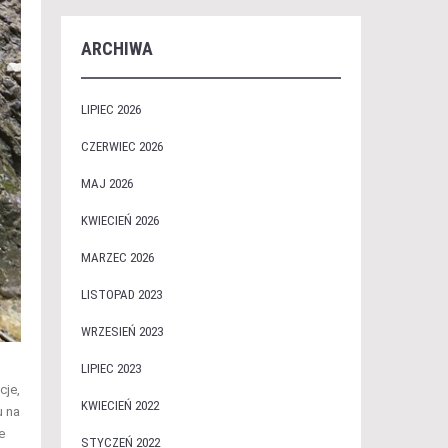
ARCHIWA
LIPIEC 2026
CZERWIEC 2026
MAJ 2026
KWIECIEŃ 2026
MARZEC 2026
LISTOPAD 2023
WRZESIEŃ 2023
LIPIEC 2023
cje,
KWIECIEŃ 2022
u na
e
STYCZEŃ 2022