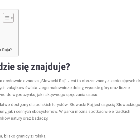
o Raju?
dzie się znajduje?
wa dosłownie oznacza „Słowacki Raj”. Jest to obszar znany z zapierających d
nych zakątków świata. Jego malownicze doliny, wysokie góry oraz liczne
wno do wypoczynku, jak i aktywnego spędzania czasu.
st łatwo dostępny dla polskich turystów. Słowacki Raj jest częścią Słowackieg
auny, jak i cennych ekosystemów. W parku można spotkać wiele rzadkich
śników natury oraz badaczy.
 blisko granicy z Polską