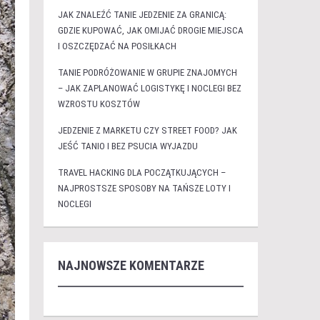
JAK ZNALEŹĆ TANIE JEDZENIE ZA GRANICĄ:
GDZIE KUPOWAĆ, JAK OMIJAĆ DROGIE MIEJSCA
I OSZCZĘDZAĆ NA POSIŁKACH
TANIE PODRÓŻOWANIE W GRUPIE ZNAJOMYCH
– JAK ZAPLANOWAĆ LOGISTYKĘ I NOCLEGI BEZ
WZROSTU KOSZTÓW
JEDZENIE Z MARKETU CZY STREET FOOD? JAK
JEŚĆ TANIO I BEZ PSUCIA WYJAZDU
TRAVEL HACKING DLA POCZĄTKUJĄCYCH –
NAJPROSTSZE SPOSOBY NA TAŃSZE LOTY I
NOCLEGI
NAJNOWSZE KOMENTARZE