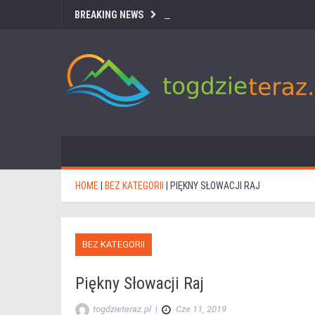
BREAKING NEWS
HOME
|
BEZ KATEGORII
|
PIĘKNY SŁOWACJI RAJ
BEZ KATEGORII
Piękny Słowacji Raj
togdzieteraz.pl
|
Cze 11, 2019