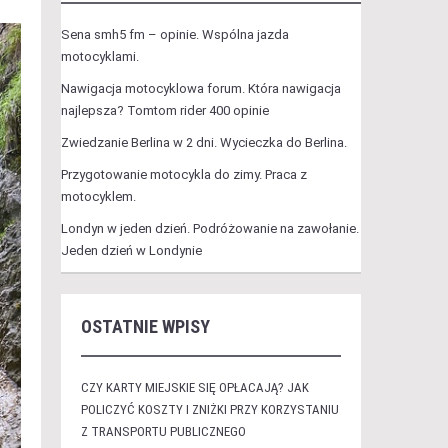
Sena smh5 fm – opinie. Wspólna jazda
motocyklami.
Nawigacja motocyklowa forum. Która nawigacja
najlepsza? Tomtom rider 400 opinie
Zwiedzanie Berlina w 2 dni. Wycieczka do Berlina.
Przygotowanie motocykla do zimy. Praca z
motocyklem.
Londyn w jeden dzień. Podróżowanie na zawołanie.
Jeden dzień w Londynie
OSTATNIE WPISY
CZY KARTY MIEJSKIE SIĘ OPŁACAJĄ? JAK
POLICZYĆ KOSZTY I ZNIŻKI PRZY KORZYSTANIU
Z TRANSPORTU PUBLICZNEGO