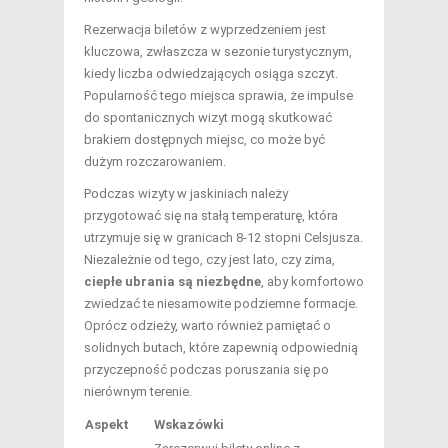
Rezerwacja biletów z wyprzedzeniem jest
kluczowa, zwłaszcza w sezonie turystycznym,
kiedy liczba odwiedzających osiąga szczyt.
Popularność tego miejsca sprawia, że impulse
do spontanicznych wizyt mogą skutkować
brakiem dostępnych miejsc, co może być
dużym rozczarowaniem.
Podczas wizyty w jaskiniach należy
przygotować się na stałą temperaturę, która
utrzymuje się w granicach 8-12 stopni Celsjusza.
Niezależnie od tego, czy jest lato, czy zima,
ciepłe ubrania są niezbędne
, aby komfortowo
zwiedzać te niesamowite podziemne formacje.
Oprócz odzieży, warto również pamiętać o
solidnych butach, które zapewnią odpowiednią
przyczepność podczas poruszania się po
nierównym terenie.
Aspekt
Wskazówki