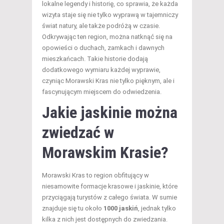
lokalne legendy i historię, co sprawia, że każda
wizyta staje się nie tylko wyprawą w tajemniczy
świat natury, ale także podróżą w czasie.
Odkrywając ten region, można natknąć się na
opowieści o duchach, zamkach i dawnych
mieszkańcach. Takie historie dodają
dodatkowego wymiaru każdej wyprawie,
czyniąc Morawski Kras nie tylko pięknym, ale i
fascynującym miejscem do odwiedzenia.
Jakie jaskinie można
zwiedzać w
Morawskim Krasie?
Morawski Kras to region obfitujący w
niesamowite formacje krasowe i jaskinie, które
przyciągają turystów z całego świata. W sumie
znajduje się tu około
1000 jaskiń
, jednak tylko
kilka z nich jest dostępnych do zwiedzania.