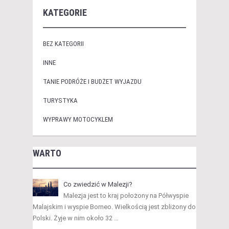
KATEGORIE
BEZ KATEGORII
INNE
TANIE PODRÓŻE I BUDŻET WYJAZDU
TURYSTYKA
WYPRAWY MOTOCYKLEM
WARTO
Co zwiedzić w Malezji?
Malezja jest to kraj położony na Półwyspie
Malajskim i wyspie Borneo. Wielkością jest zbliżony do
Polski. Żyje w nim około 32 …