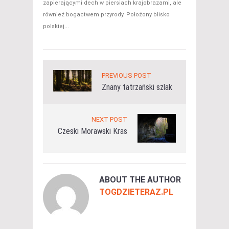
zapierającymi dech w piersiach krajobrazami, ale
również bogactwem przyrody. Położony blisko
polskiej...
PREVIOUS POST
Znany tatrzański szlak
NEXT POST
Czeski Morawski Kras
ABOUT THE AUTHOR
TOGDZIETERAZ.PL