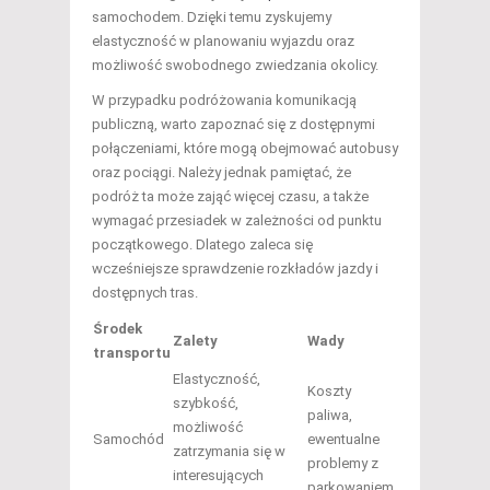
samochodem. Dzięki temu zyskujemy
elastyczność w planowaniu wyjazdu oraz
możliwość swobodnego zwiedzania okolicy.
W przypadku podróżowania komunikacją
publiczną, warto zapoznać się z dostępnymi
połączeniami, które mogą obejmować autobusy
oraz pociągi. Należy jednak pamiętać, że
podróż ta może zająć więcej czasu, a także
wymagać przesiadek w zależności od punktu
początkowego. Dlatego zaleca się
wcześniejsze sprawdzenie rozkładów jazdy i
dostępnych tras.
Środek
Zalety
Wady
transportu
Elastyczność,
Koszty
szybkość,
paliwa,
możliwość
Samochód
ewentualne
zatrzymania się w
problemy z
interesujących
parkowaniem.