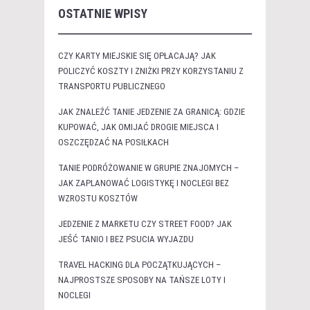
OSTATNIE WPISY
CZY KARTY MIEJSKIE SIĘ OPŁACAJĄ? JAK
POLICZYĆ KOSZTY I ZNIŻKI PRZY KORZYSTANIU Z
TRANSPORTU PUBLICZNEGO
JAK ZNALEŹĆ TANIE JEDZENIE ZA GRANICĄ: GDZIE
KUPOWAĆ, JAK OMIJAĆ DROGIE MIEJSCA I
OSZCZĘDZAĆ NA POSIŁKACH
TANIE PODRÓŻOWANIE W GRUPIE ZNAJOMYCH –
JAK ZAPLANOWAĆ LOGISTYKĘ I NOCLEGI BEZ
WZROSTU KOSZTÓW
JEDZENIE Z MARKETU CZY STREET FOOD? JAK
JEŚĆ TANIO I BEZ PSUCIA WYJAZDU
TRAVEL HACKING DLA POCZĄTKUJĄCYCH –
NAJPROSTSZE SPOSOBY NA TAŃSZE LOTY I
NOCLEGI