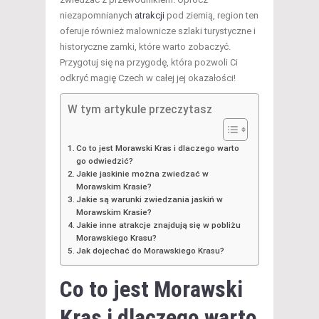
niezapomnianych
atrakcji
pod ziemią, region ten
oferuje również malownicze szlaki turystyczne i
historyczne zamki, które warto zobaczyć.
Przygotuj się na przygodę, która pozwoli Ci
odkryć magię Czech w całej jej okazałości!
W tym artykule przeczytasz
Co to jest Morawski Kras i dlaczego warto
go odwiedzić?
Jakie jaskinie można zwiedzać w
Morawskim Krasie?
Jakie są warunki zwiedzania jaskiń w
Morawskim Krasie?
Jakie inne atrakcje znajdują się w pobliżu
Morawskiego Krasu?
Jak dojechać do Morawskiego Krasu?
Co to jest Morawski
Kras i dlaczego warto