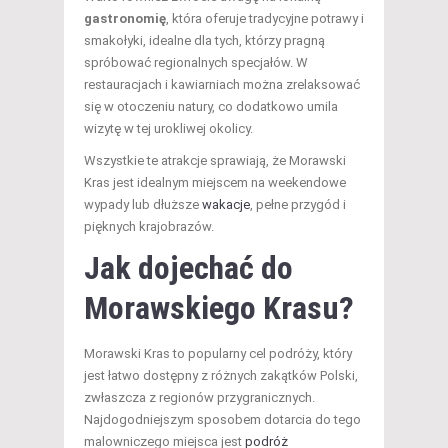
gastronomię
, która oferuje tradycyjne potrawy i
smakołyki, idealne dla tych, którzy pragną
spróbować regionalnych specjałów. W
restauracjach i kawiarniach można zrelaksować
się w otoczeniu natury, co dodatkowo umila
wizytę w tej urokliwej okolicy.
Wszystkie te atrakcje sprawiają, że Morawski
Kras jest idealnym miejscem na weekendowe
wypady lub dłuższe
wakacje
, pełne przygód i
pięknych krajobrazów.
Jak dojechać do
Morawskiego Krasu?
Morawski Kras to popularny cel podróży, który
jest łatwo dostępny z różnych zakątków Polski,
zwłaszcza z regionów przygranicznych.
Najdogodniejszym sposobem dotarcia do tego
malowniczego miejsca jest
podróż