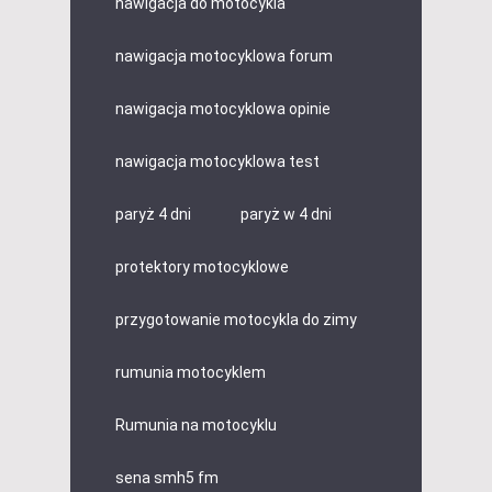
nawigacja do motocykla
nawigacja motocyklowa forum
nawigacja motocyklowa opinie
nawigacja motocyklowa test
paryż 4 dni
paryż w 4 dni
protektory motocyklowe
przygotowanie motocykla do zimy
rumunia motocyklem
Rumunia na motocyklu
sena smh5 fm