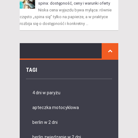
spina: dostępność, ceny i warunki oferty
Niska cena wyjazdu bywa myląca: równie
często „spina się” tylko na papierze, a w praktyce
rozbija się o dostępność i konkretny …
TAGI
4 dni w paryżu
apteczka motocyklowa
berlin w 2 dni
berlin zwiedzanie w 2 dni