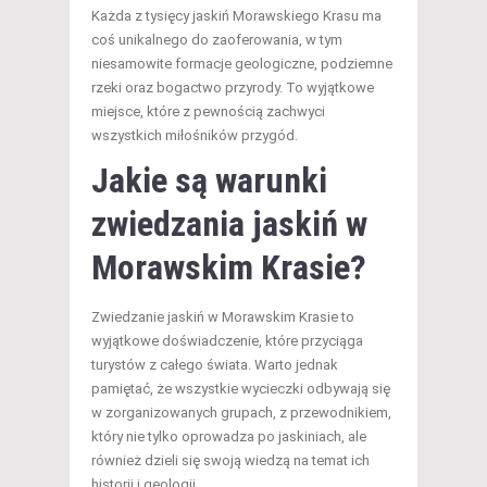
Każda z tysięcy jaskiń Morawskiego Krasu ma
coś unikalnego do zaoferowania, w tym
niesamowite formacje geologiczne, podziemne
rzeki oraz bogactwo przyrody. To wyjątkowe
miejsce, które z pewnością zachwyci
wszystkich miłośników przygód.
Jakie są warunki
zwiedzania jaskiń w
Morawskim Krasie?
Zwiedzanie jaskiń w Morawskim Krasie to
wyjątkowe doświadczenie, które przyciąga
turystów z całego świata. Warto jednak
pamiętać, że wszystkie wycieczki odbywają się
w zorganizowanych grupach, z przewodnikiem,
który nie tylko oprowadza po jaskiniach, ale
również dzieli się swoją wiedzą na temat ich
historii i geologii.