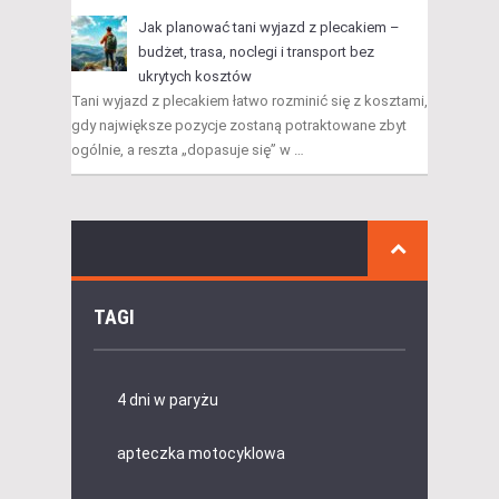
Jak planować tani wyjazd z plecakiem –
budżet, trasa, noclegi i transport bez
ukrytych kosztów
Tani wyjazd z plecakiem łatwo rozminić się z kosztami,
gdy największe pozycje zostaną potraktowane zbyt
ogólnie, a reszta „dopasuje się” w …
TAGI
4 dni w paryżu
apteczka motocyklowa