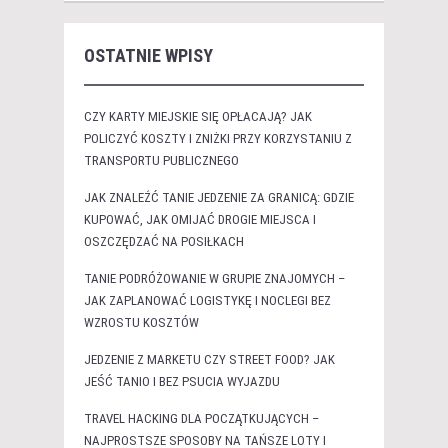
OSTATNIE WPISY
CZY KARTY MIEJSKIE SIĘ OPŁACAJĄ? JAK
POLICZYĆ KOSZTY I ZNIŻKI PRZY KORZYSTANIU Z
TRANSPORTU PUBLICZNEGO
JAK ZNALEŹĆ TANIE JEDZENIE ZA GRANICĄ: GDZIE
KUPOWAĆ, JAK OMIJAĆ DROGIE MIEJSCA I
OSZCZĘDZAĆ NA POSIŁKACH
TANIE PODRÓŻOWANIE W GRUPIE ZNAJOMYCH –
JAK ZAPLANOWAĆ LOGISTYKĘ I NOCLEGI BEZ
WZROSTU KOSZTÓW
JEDZENIE Z MARKETU CZY STREET FOOD? JAK
JEŚĆ TANIO I BEZ PSUCIA WYJAZDU
TRAVEL HACKING DLA POCZĄTKUJĄCYCH –
NAJPROSTSZE SPOSOBY NA TAŃSZE LOTY I