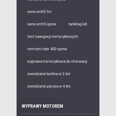
sena smh5 fm
sena smh5 opinie
tankbag lidl
test nawigacji motocyklowych
tomtom rider 400 opinie
wyprawa motocyklowa do chorwacji
zwiedzanie berlina w 2 dni
zwiedzanie paryża w 4 dni
WYPRAWY MOTOREM