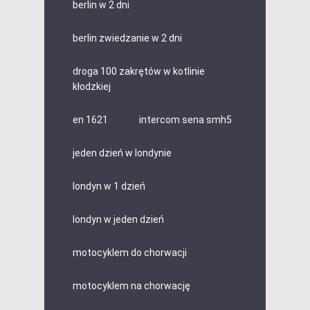
berlin w 2 dni
berlin zwiedzanie w 2 dni
droga 100 zakrętów w kotlinie
kłodzkiej
en 1621
intercom sena smh5
jeden dzień w londynie
londyn w 1 dzień
londyn w jeden dzień
motocyklem do chorwacji
motocyklem na chorwację