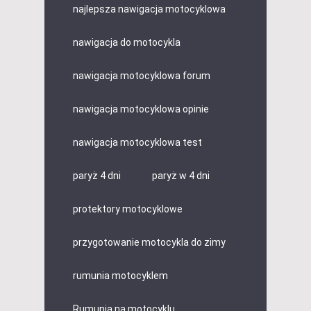
najlepsza nawigacja motocyklowa
nawigacja do motocykla
nawigacja motocyklowa forum
nawigacja motocyklowa opinie
nawigacja motocyklowa test
paryż 4 dni
paryż w 4 dni
protektory motocyklowe
przygotowanie motocykla do zimy
rumunia motocyklem
Rumunia na motocyklu