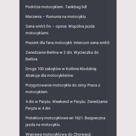
Podróże motocyklem. Tankbag lidl
Marzenia – Rumunia na motocyklu
Sena smh5 fm – opinie. Wspólna jazda
motocyklami.
Prezent dla fana motocykli. Intercom sena smh5
Zwiedzanie Berlina w 2 dni. Wycieczka do
Berlina.
Droga 100 zakrętów w Kotlinie Kłodzkiej.
Atrakcje dla motocyklistów.
Przygotowanie motocykla do zimy. Praca z
motocyklem.
4 dni w Paryżu. Weekend w Paryżu. Zwiedzanie
Paryża w 4 dni
Protektory motocyklowe en 1621. Bezpieczna
jazda na motocyklu.
Wyprawa motocyklowa do Chorwacji.